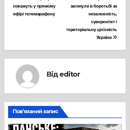
записів
покажуть у прямому
загинули в боротьбі за
ефірі телемарафону
незалежність,
суверенітет і
територіальну цілісність
України
Від
editor
Пов’язаний запис