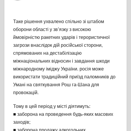
Таке рішення ухвалено спільно зі штабом
оборони області у зв’язку з високою
ймовірністю ракетних ударів і терористичної
загрози внаслідок дій російської сторони,
спрямованих на дестабілізацію
міжнаціональних відносин і завдання шкоди
міжнародному іміджу України. росія може
використати традиційний приїзд паломників до
Умані на святкування Рош га-Шана для
провокацій.
Тому в цей період у місті діятимуть:
■ заборона на проведення будь-яких масових
заходів;
■ заборона продажу алкогольних