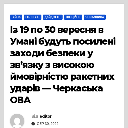
ВІЙНА
ГОЛОВНЕ
ДАЙДЖЕСТ
ОФІЦІЙНО
ЧЕРКАЩИНА
Із 19 по 30 вересня в
Умані будуть посилені
заходи безпеки у
зв’язку з високою
ймовірністю ракетних
ударів — Черкаська
ОВА
Від
editor
СЕР 30, 2022