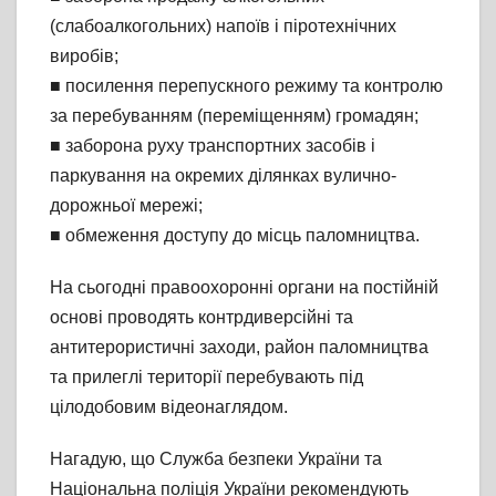
(слабоалкогольних) напоїв і піротехнічних
виробів;
■ посилення перепускного режиму та контролю
за перебуванням (переміщенням) громадян;
■ заборона руху транспортних засобів і
паркування на окремих ділянках вулично-
дорожньої мережі;
■ обмеження доступу до місць паломництва.
На сьогодні правоохоронні органи на постійній
основі проводять контрдиверсійні та
антитерористичні заходи, район паломництва
та прилеглі території перебувають під
цілодобовим відеонаглядом.
Нагадую, що Служба безпеки України та
Національна поліція України рекомендують