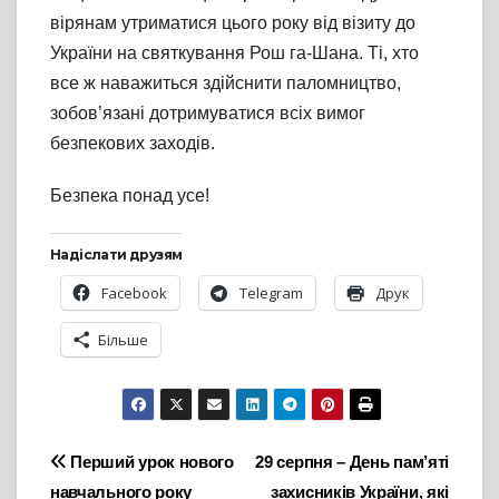
вірянам утриматися цього року від візиту до
України на святкування Рош га-Шана. Ті, хто
все ж наважиться здійснити паломництво,
зобов’язані дотримуватися всіх вимог
безпекових заходів.
Безпека понад усе!
Надіслати друзям
Facebook
Telegram
Друк
Більше
Навігація
Перший урок нового
29 серпня – День пам’яті
навчального року
захисників України, які