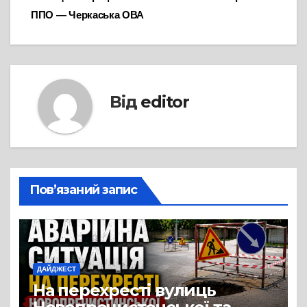
ППО — Черкаська ОВА
Від
editor
Пов’язаний запис
ДАЙДЖЕСТ
На перехресті вулиць