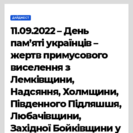
ДАЙДЖЕСТ
11.09.2022 – День
пам’яті українців –
жертв примусового
виселення з
Лемківщини,
Надсяння, Холмщини,
Південного Підляшшя,
Любачівщини,
Західної Бойківщини у