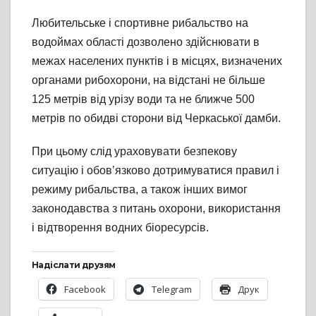
Любительське і спортивне рибальство на
водоймах області дозволено здійснювати в
межах населених пунктів і в місцях, визначених
органами рибохорони, на відстані не більше
125 метрів від урізу води та не ближче 500
метрів по обидві сторони від Черкаської дамби.
При цьому слід ураховувати безпекову
ситуацію і обов’язково дотримуватися правил і
режиму рибальства, а також інших вимог
законодавства з питань охорони, використання
і відтворення водних біоресурсів.
Надіслати друзям
Facebook
Telegram
Друк