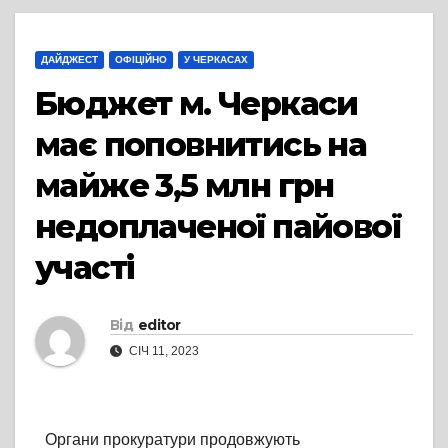
ДАЙДЖЕСТ
ОФІЦІЙНО
У ЧЕРКАСАХ
Бюджет м. Черкаси
має поповнитись на
майже 3,5 млн грн
недоплаченої пайової
участі
Від
editor
СІЧ 11, 2023
Органи прокуратури продовжують