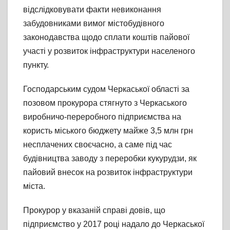
відслідковувати факти невиконання
забудовниками вимог містобудівного
законодавства щодо сплати коштів пайової
участі у розвиток інфраструктури населеного
пункту.
Господарським судом Черкаської області за
позовом прокурора стягнуто з Черкаського
виробничо-переробного підприємства на
користь міського бюджету майже 3,5 млн грн
несплачених своєчасно, а саме під час
будівництва заводу з переробки кукурудзи, як
пайовий внесок на розвиток інфраструктури
міста.
Прокурор у вказаній справі довів, що
підприємство у 2017 році надало до Черкаської