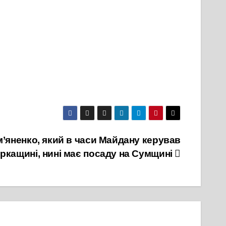
м’яненко, який в часи Майдану керував
ркащині, нині має посаду на Сумщині