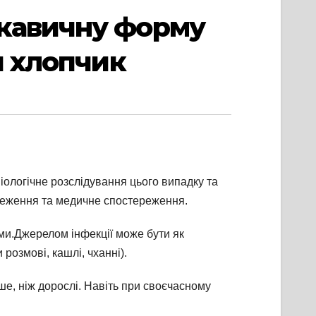
скавичну форму
й хлопчик
ологічне розслідування цього випадку та
стеження та медичне спостереження.
ми.Джерелом інфекції може бути як
розмові, кашлі, чханні).
ше, ніж дорослі. Навіть при своєчасному