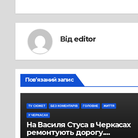
Від
editor
Пов’язаний запис
TV СЮЖЕТ
БЕЗ КОМЕНТАРІВ
ГОЛОВНЕ
ЖИТТЯ
У ЧЕРКАСАХ
На Василя Стуса в Черкасах
ремонтують дорогу.