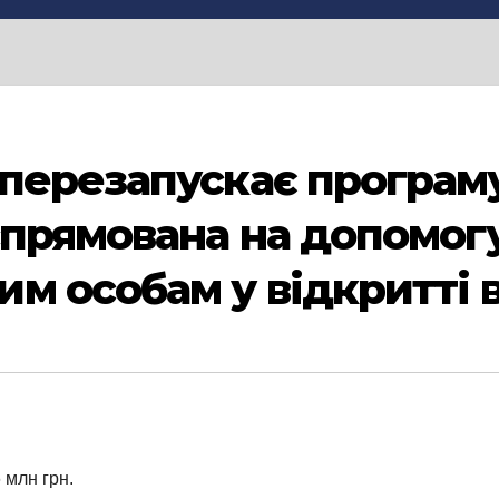
перезапускає програм
спрямована на допомог
м особам у відкритті 
 млн грн.