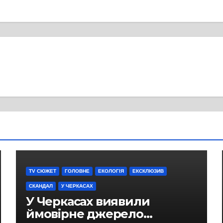
TV СЮЖЕТ
ГОЛОВНЕ
ЕКОЛОГІЯ
ЕКСКЛЮЗИВ
СКАНДАЛ
У ЧЕРКАСАХ
У Черкасах виявили
ймовірне джерело