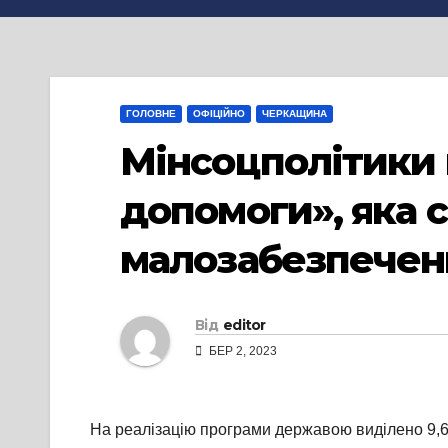
ГОЛОВНЕ
ОФІЦІЙНО
ЧЕРКАЩИНА
Мінсоцполітики 
допомоги», яка 
малозабезпечени
Від
editor
БЕР 2, 2023
На реалізацію програми державою виділено 9,6