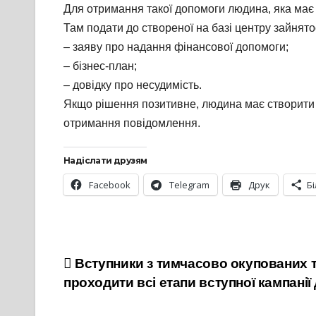
Для отримання такої допомоги людина, яка має 
Там подати до створеної на базі центру зайнятос
– заяву про надання фінансової допомоги;
– бізнес-план;
– довідку про несудимість.
Якщо рішення позитивне, людина має створити 
отримання повідомлення.
Надіслати друзям
Facebook
Telegram
Друк
Б
Навігація
Вступники з тимчасово окупованих 
проходити всі етапи вступної кампанії
записів