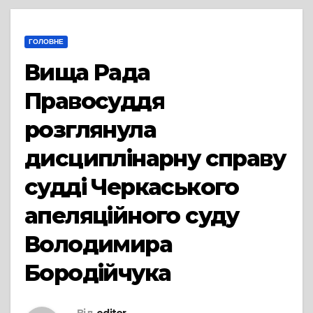
ГОЛОВНЕ
Вища Рада
Правосуддя
розглянула
дисциплінарну справу
судді Черкаського
апеляційного суду
Володимира
Бородійчука