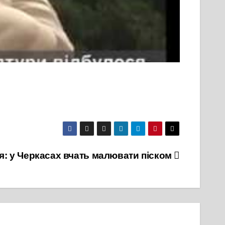
ія: у Черкасах вчать малювати піском