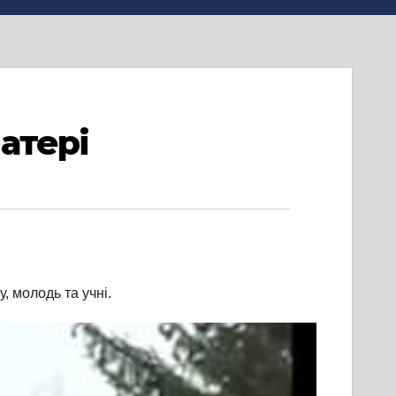
Матері
, молодь та учні.