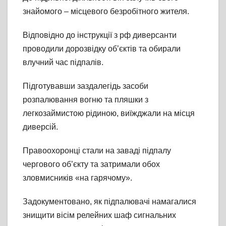
знайомого – місцевого безробітного жителя.
Відповідно до інструкції з рф диверсанти
проводили дорозвідку об’єктів та обирали
влучний час підпалів.
Підготувавши заздалегідь засоби
розпалювання вогню та пляшки з
легкозаймистою рідиною, виїжджали на місця
диверсій.
Правоохоронці стали на заваді підпалу
чергового об’єкту та затримали обох
зловмисників «на гарячому».
Задокументовано, як підпалювачі намагалися
знищити вісім релейних шаф сигнальних