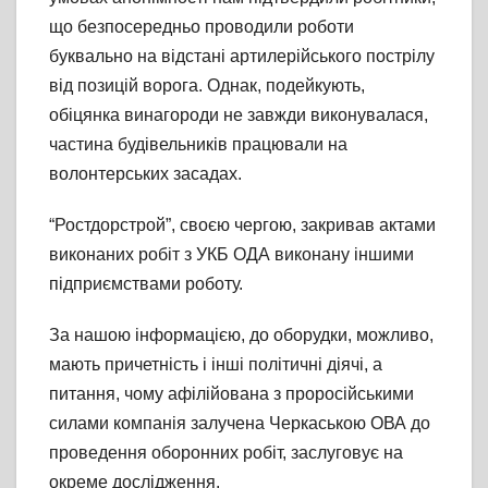
що безпосередньо проводили роботи
буквально на відстані артилерійського пострілу
від позицій ворога. Однак, подейкують,
обіцянка винагороди не завжди виконувалася,
частина будівельників працювали на
волонтерських засадах.
“Ростдорстрой”, своєю чергою, закривав актами
виконаних робіт з УКБ ОДА виконану іншими
підприємствами роботу.
За нашою інформацією, до оборудки, можливо,
мають причетність і інші політичні діячі, а
питання, чому афілійована з проросійськими
силами компанія залучена Черкаською ОВА до
проведення оборонних робіт, заслуговує на
окреме дослідження.