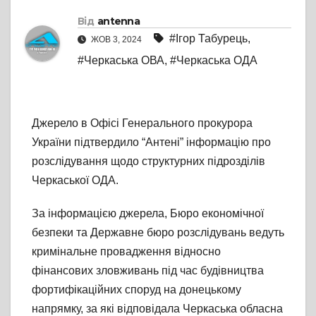
Від
antenna
#Ігор Табурець
,
ЖОВ 3, 2024
#Черкаська ОВА
,
#Черкаська ОДА
Джерело в Офісі Генерального прокурора
України підтвердило “Антені” інформацію про
розслідування щодо структурних підрозділів
Черкаської ОДА.
За інформацією джерела, Бюро економічної
безпеки та Державне бюро розслідувань ведуть
кримінальне провадження відносно
фінансових зловживань під час будівництва
фортифікаційних споруд на донецькому
напрямку, за які відповідала Черкаська обласна