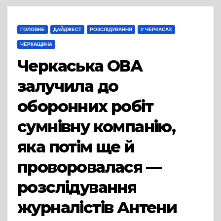
ГОЛОВНЕ
ДАЙДЖЕСТ
РОЗСЛІДУВАННЯ
У ЧЕРКАСАХ
ЧЕРКАЩИНА
Черкаська ОВА
залучила до
оборонних робіт
сумнівну компанію,
яка потім ще й
проворовалася —
розслідування
журналістів Антени