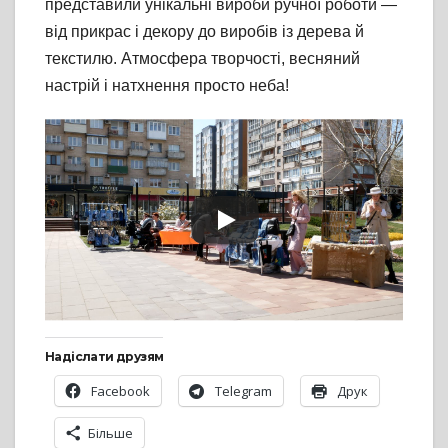
представили унікальні вироби ручної роботи —
від прикрас і декору до виробів із дерева й
текстилю. Атмосфера творчості, весняний
настрій і натхнення просто неба!
Надіслати друзям
Facebook
Telegram
Друк
Більше