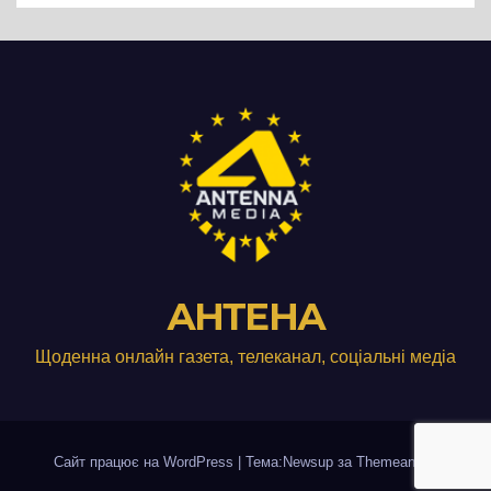
АНТЕНА
Щоденна онлайн газета, телеканал, соціальні медіа
Сайт працює на WordPress
|
Тема:Newsup за
Themeansar
.