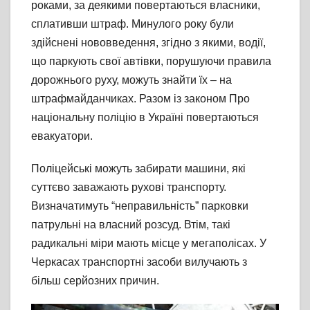
роками, за деякими повертаються власники,
сплативши штраф. Минулого року були
здійснені нововведення, згідно з якими, водії,
що паркують свої автівки, порушуючи правила
дорожнього руху, можуть знайти їх – на
штрафмайданчиках. Разом із законом Про
національну поліцію в Україні повертаються
евакуатори.
Поліцейські можуть забирати машини, які
суттєво заважають рухові транспорту.
Визначатимуть “неправильність” парковки
патрульні на власний розсуд. Втім, такі
радикальні міри мають місце у мегаполісах. У
Черкасах транспортні засоби вилучають з
більш серйозних причин.