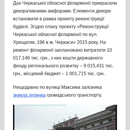
Дах Черкаської обласної філармонії прикрасили
декоративними амфорами. Елементи декори
встановили в рамка проекту реконструкції
будівлі. Згідно плану проекту «Реконструкції
Черкаської обласної філармонії по вул.
Хрещатик, 196 в м. Черкаси» 2015 року. На
ремонт філармонії заплановано витратити 10
017,146 тис. грн., з них кошти державного
фонду регіонального розвитку – 9 015,431 тис.
грн., місцевий бюджет – 1 001,715 тис. грн.
Нещодавно по вулиці Максима залізняка
зникла зупинка
громадського транспорту.