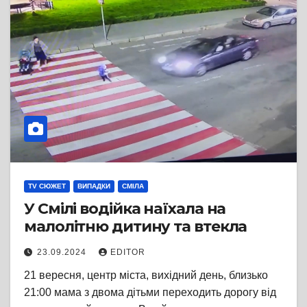
TV СЮЖЕТ
ВИПАДКИ
СМІЛА
У Смілі водійка наїхала на
малолітню дитину та втекла
23.09.2024
EDITOR
21 вересня, центр міста, вихідний день, близько
21:00 мама з двома дітьми переходить дорогу від