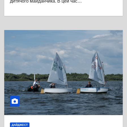
дитячого майданчика. В цей час…
ДАЙДЖЕСТ