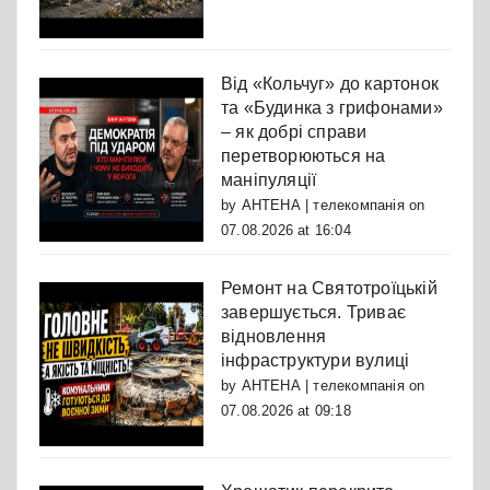
Від «Кольчуг» до картонок
та «Будинка з грифонами»
– як добрі справи
перетворюються на
маніпуляції
by
АНТЕНА | телекомпанія
on
07.08.2026 at 16:04
Ремонт на Святотроїцькій
завершується. Триває
відновлення
інфраструктури вулиці
by
АНТЕНА | телекомпанія
on
07.08.2026 at 09:18