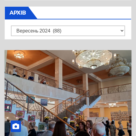
АРХІВ
Архів