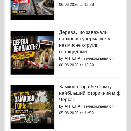
06.08.2026 at 13:28
Дерева, що заважали
парковці супермаркету
навмисне отруїли
гербіцидами
by
АНТЕНА | телекомпанія
on
06.08.2026 at 12:39
Замкова гора без замку:
найбільший історичний міф
Черкас
by
АНТЕНА | телекомпанія
on
05.08.2026 at 11:59