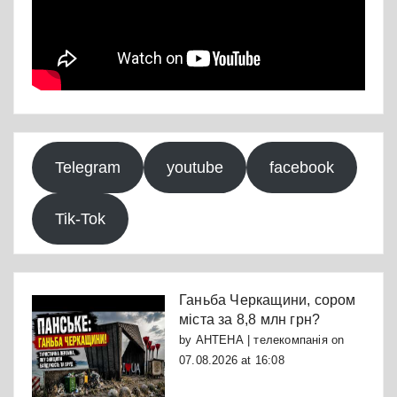
Telegram
youtube
facebook
Tik-Tok
Ганьба Черкащини, сором
міста за 8,8 млн грн?
by
АНТЕНА | телекомпанія
on
07.08.2026 at 16:08