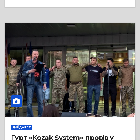
ДАЙДЖЕСТ
Гурт «Kozak System» провів у