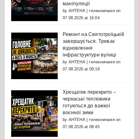
маніпуляції
by
АНТЕНА | телекомпанія
on
07.08.2026 at 16:04
Ремонт на Святотроїцькій
завершується. Триває
відновлення
інфраструктури вулиці
by
АНТЕНА | телекомпанія
on
07.08.2026 at 09:18
Хрещатик перекрито –
черкаські тепловики
готуються до важкої
воєнної зими
by
АНТЕНА | телекомпанія
on
07.08.2026 at 08:45