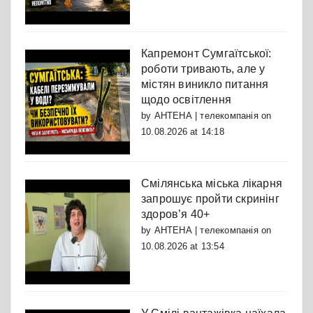
Капремонт Сумгаїтської:
роботи тривають, але у
містян виникло питання
щодо освітлення
by
АНТЕНА | телекомпанія
on
10.08.2026 at 14:18
Смілянська міська лікарня
запрошує пройти скринінг
здоров’я 40+
by
АНТЕНА | телекомпанія
on
10.08.2026 at 13:54