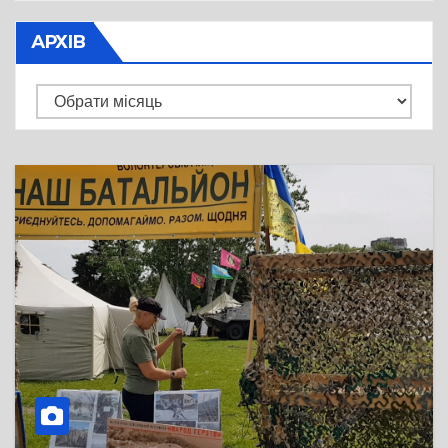
АРХІВ
Архів