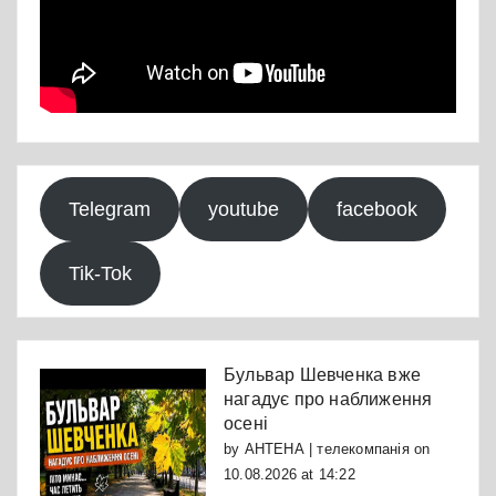
Telegram
youtube
facebook
Tik-Tok
Бульвар Шевченка вже
нагадує про наближення
осені
by
АНТЕНА | телекомпанія
on
10.08.2026 at 14:22