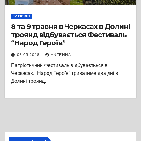
TV СЮЖЕТ
8 та 9 травня в Черкасах в Долині
троянд відбувається Фестиваль
“Народ Героїв”
08.05.2018
ANTENNA
Патріотичний Фестиваль відбуваєтьься в
Черкасах. “Народ Героїв” триватиме два дні в
Долині троянд.