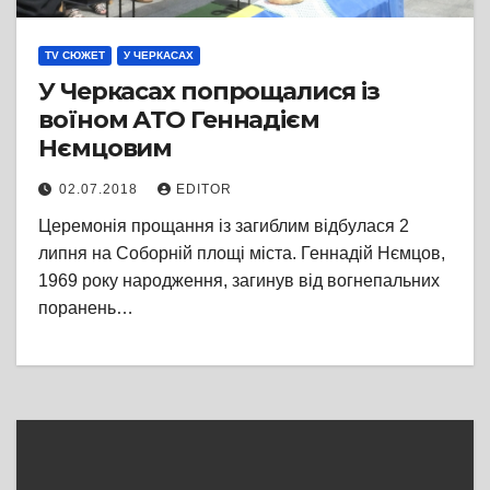
TV СЮЖЕТ
У ЧЕРКАСАХ
У Черкасах попрощалися із
воїном АТО Геннадієм
Нємцовим
02.07.2018
EDITOR
Церемонія прощання із загиблим відбулася 2
липня на Соборній площі міста. Геннадій Нємцов,
1969 року народження, загинув від вогнепальних
поранень…