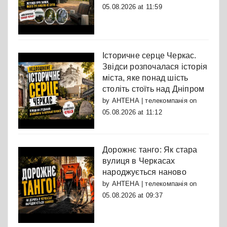
05.08.2026 at 11:59
Історичне серце Черкас.
Звідси розпочалася історія
міста, яке понад шість
століть стоїть над Дніпром
by
АНТЕНА | телекомпанія
on
05.08.2026 at 11:12
Дорожнє танго: Як стара
вулиця в Черкасах
народжується наново
by
АНТЕНА | телекомпанія
on
05.08.2026 at 09:37