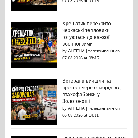
07.08.2026 at 09:18
Хрещатик перекрито –
черкаські тепловики
готуються до важкої
воєнної зими
by
АНТЕНА | телекомпанія
on
07.08.2026 at 08:45
Ветерани вийшли на
протест через сморід від
птахофабрики у
Золотоноші
by
АНТЕНА | телекомпанія
on
06.08.2026 at 14:11