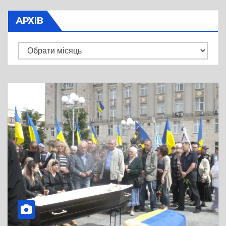
АРХІВ
Архів