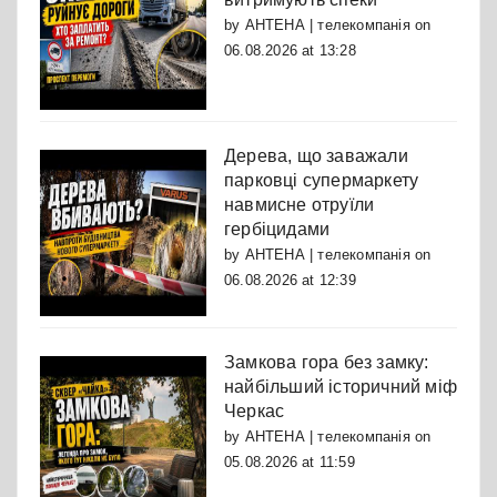
by
АНТЕНА | телекомпанія
on
06.08.2026 at 13:28
Дерева, що заважали
парковці супермаркету
навмисне отруїли
гербіцидами
by
АНТЕНА | телекомпанія
on
06.08.2026 at 12:39
Замкова гора без замку:
найбільший історичний міф
Черкас
by
АНТЕНА | телекомпанія
on
05.08.2026 at 11:59