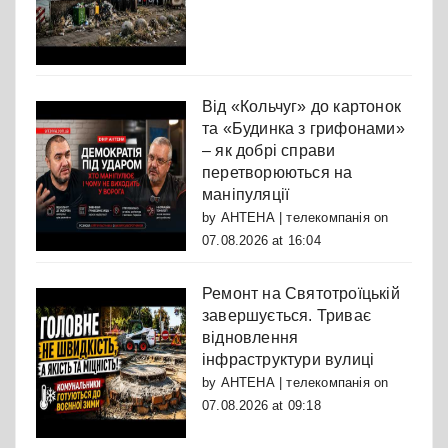
Від «Кольчуг» до картонок
та «Будинка з грифонами»
– як добрі справи
перетворюються на
маніпуляції
by
АНТЕНА | телекомпанія
on
07.08.2026 at 16:04
Ремонт на Святотроїцькій
завершується. Триває
відновлення
інфраструктури вулиці
by
АНТЕНА | телекомпанія
on
07.08.2026 at 09:18