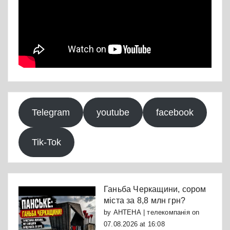
Telegram
youtube
facebook
Tik-Tok
Ганьба Черкащини, сором
міста за 8,8 млн грн?
by
АНТЕНА | телекомпанія
on
07.08.2026 at 16:08