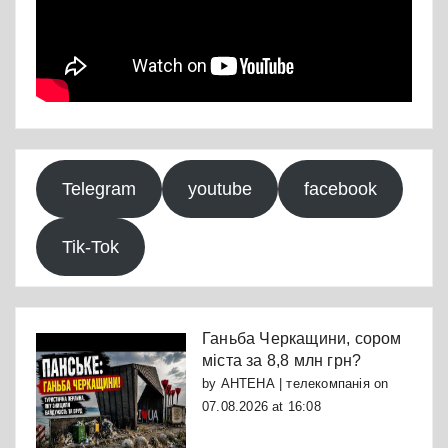
Telegram
youtube
facebook
Tik-Tok
Ганьба Черкащини, сором
міста за 8,8 млн грн?
by
АНТЕНА | телекомпанія
on
07.08.2026 at 16:08