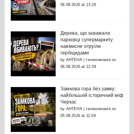
06.08.2026 at 13:28
Дерева, що заважали
парковці супермаркету
навмисне отруїли
гербіцидами
by
АНТЕНА | телекомпанія
on
06.08.2026 at 12:39
Замкова гора без замку:
найбільший історичний міф
Черкас
by
АНТЕНА | телекомпанія
on
05.08.2026 at 11:59