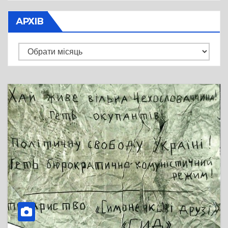
АРХІВ
Архів