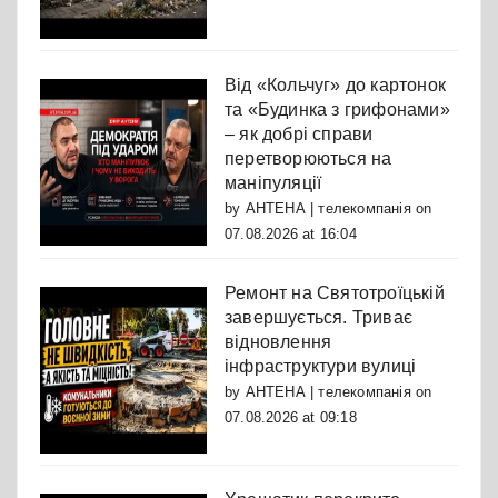
Від «Кольчуг» до картонок
та «Будинка з грифонами»
– як добрі справи
перетворюються на
маніпуляції
by
АНТЕНА | телекомпанія
on
07.08.2026 at 16:04
Ремонт на Святотроїцькій
завершується. Триває
відновлення
інфраструктури вулиці
by
АНТЕНА | телекомпанія
on
07.08.2026 at 09:18