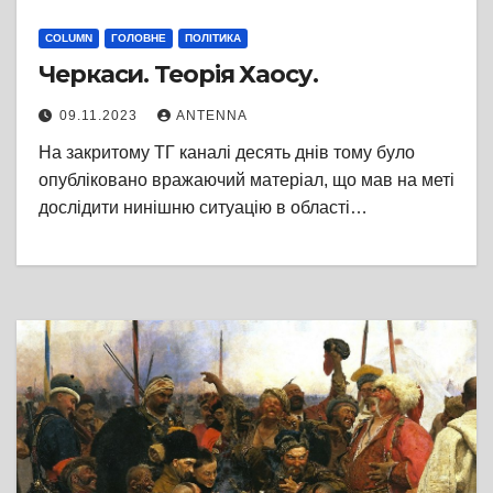
COLUMN
ГОЛОВНЕ
ПОЛІТИКА
Черкаси. Теорія Хаосу.
09.11.2023
ANTENNA
На закритому ТГ каналі десять днів тому було
опубліковано вражаючий матеріал, що мав на меті
дослідити нинішню ситуацію в області…