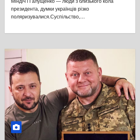
Міндіч і Галущенко — люди з близького кола
президента, думки українців різко
поляризувалися.Суспільство,…