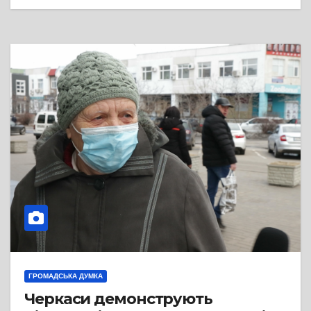
ГРОМАДСЬКА ДУМКА
Черкаси демонструють