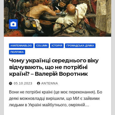
#ANTENNABLOG
COLUMN
ІСТОРІЯ
ГРОМАДСЬКА ДУМКА
ПОЛІТИКА
Чому українці середнього віку
відчувають, що не потрібні
країні? – Валерій Воротник
05.10.2023
ANTENNA
Вони не потрібні країні (це моє переконання). Бо
деякі можновладці вирішили, що МИ є зайвими
людьми в Україні майбутнього, омріяній…