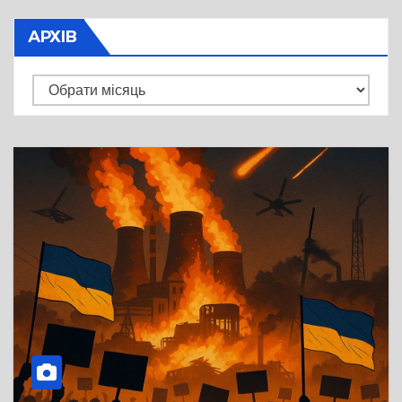
АРХІВ
Архів