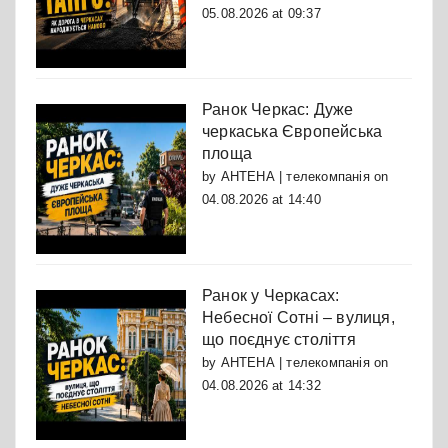
05.08.2026 at 09:37
Ранок Черкас: Дуже
черкаська Європейська
площа
by
АНТЕНА | телекомпанія
on
04.08.2026 at 14:40
Ранок у Черкасах:
Небесної Сотні – вулиця,
що поєднує століття
by
АНТЕНА | телекомпанія
on
04.08.2026 at 14:32