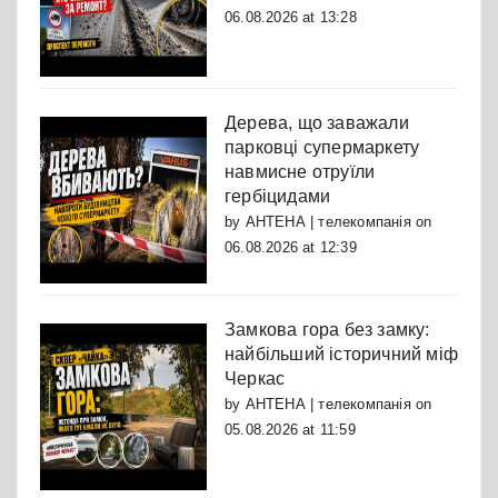
06.08.2026 at 13:28
Дерева, що заважали
парковці супермаркету
навмисне отруїли
гербіцидами
by
АНТЕНА | телекомпанія
on
06.08.2026 at 12:39
Замкова гора без замку:
найбільший історичний міф
Черкас
by
АНТЕНА | телекомпанія
on
05.08.2026 at 11:59