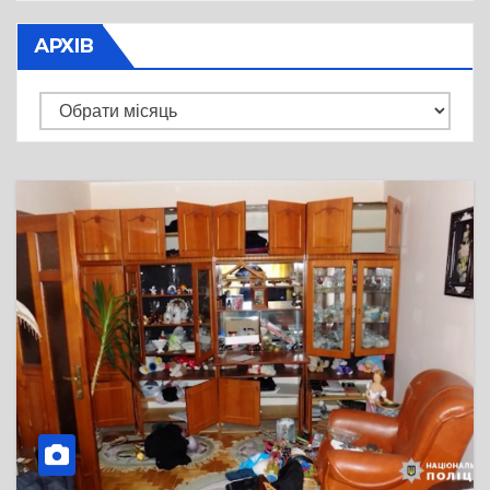
АРХІВ
Архів