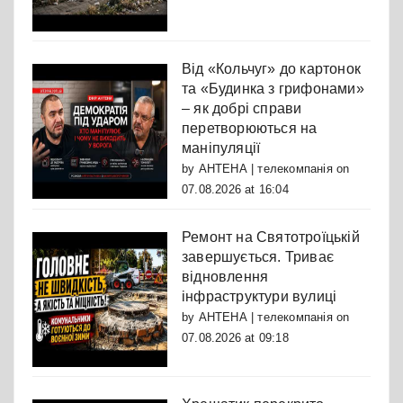
Від «Кольчуг» до картонок
та «Будинка з грифонами»
– як добрі справи
перетворюються на
маніпуляції
by
АНТЕНА | телекомпанія
on
07.08.2026 at 16:04
Ремонт на Святотроїцькій
завершується. Триває
відновлення
інфраструктури вулиці
by
АНТЕНА | телекомпанія
on
07.08.2026 at 09:18