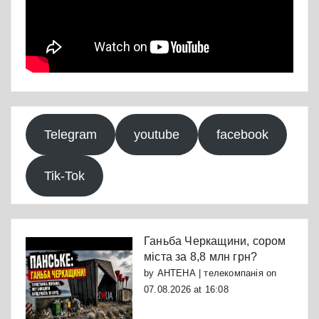
Telegram
youtube
facebook
Tik-Tok
Ганьба Черкащини, сором
міста за 8,8 млн грн?
by
АНТЕНА | телекомпанія
on
07.08.2026 at 16:08