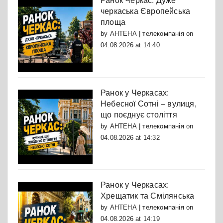
Ранок Черкас: Дуже
черкаська Європейська
площа
by
АНТЕНА | телекомпанія
on
04.08.2026 at 14:40
Ранок у Черкасах:
Небесної Сотні – вулиця,
що поєднує століття
by
АНТЕНА | телекомпанія
on
04.08.2026 at 14:32
Ранок у Черкасах:
Хрещатик та Смілянська
by
АНТЕНА | телекомпанія
on
04.08.2026 at 14:19