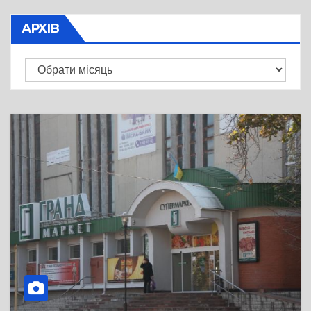
АРХІВ
Архів