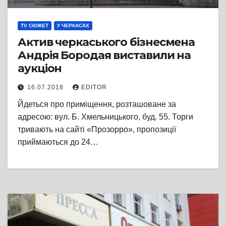
TV СЮЖЕТ
У ЧЕРКАСАХ
Актив черкаського бізнесмена
Андрія Бородая виставили на
аукціон
16.07.2018
EDITOR
Йдеться про приміщення, розташоване за
адресою: вул. Б. Хмельницького, буд. 55. Торги
тривають на сайті «Прозорро», пропозиції
приймаються до 24…