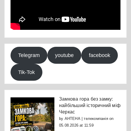
Telegram
youtube
facebook
Tik-Tok
Замкова гора без замку:
найбільший історичний міф
Черкас
by
АНТЕНА | телекомпанія
on
05.08.2026 at 11:59