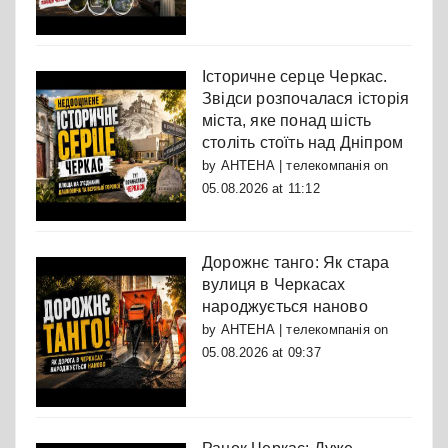
Історичне серце Черкас.
Звідси розпочалася історія
міста, яке понад шість
століть стоїть над Дніпром
by
АНТЕНА | телекомпанія
on
05.08.2026 at 11:12
Дорожнє танго: Як стара
вулиця в Черкасах
народжується наново
by
АНТЕНА | телекомпанія
on
05.08.2026 at 09:37