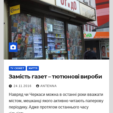
TV СЮЖЕТ
ЖИТТЯ
Замість газет – тютюнові вироби
24.11.2016
ANTENNA
Навряд чи Черкаси можна в останні роки вважати
містом, мешканці якого активно читають паперову
періодику. Адже протягом останнього часу