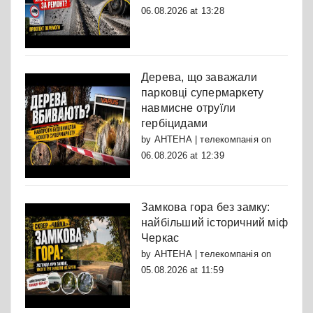
06.08.2026 at 13:28
Дерева, що заважали
парковці супермаркету
навмисне отруїли
гербіцидами
by
АНТЕНА | телекомпанія
on
06.08.2026 at 12:39
Замкова гора без замку:
найбільший історичний міф
Черкас
by
АНТЕНА | телекомпанія
on
05.08.2026 at 11:59