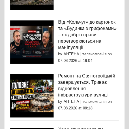
Від «Кольчуг» до картонок
та «Будинка з грифонами»
– як добрі справи
перетворюються на
маніпуляції
by
АНТЕНА | телекомпанія
on
07.08.2026 at 16:04
Ремонт на Святотроїцькій
завершується. Триває
відновлення
інфраструктури вулиці
by
АНТЕНА | телекомпанія
on
07.08.2026 at 09:18