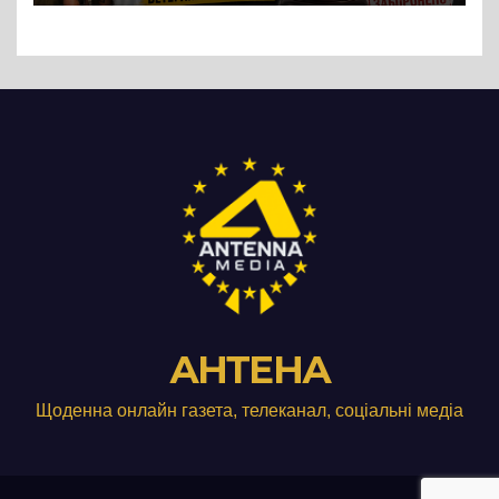
Три», що займається
виробництвом м’яса птиці
АНТЕНА
Щоденна онлайн газета, телеканал, соціальні медіа