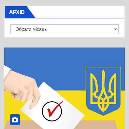
АРХІВ
Архів