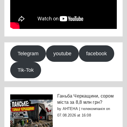
Telegram
youtube
facebook
Tik-Tok
Ганьба Черкащини, сором
міста за 8,8 млн грн?
by
АНТЕНА | телекомпанія
on
07.08.2026 at 16:08