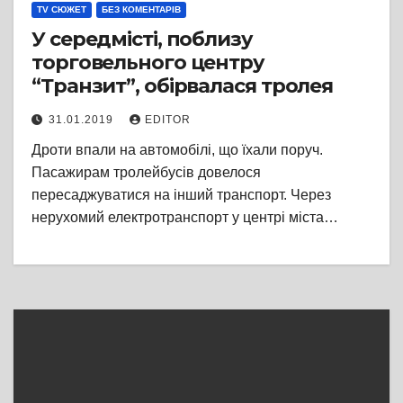
TV СЮЖЕТ
БЕЗ КОМЕНТАРІВ
У середмісті, поблизу
торговельного центру
“Транзит”, обірвалася тролея
31.01.2019
EDITOR
Дроти впали на автомобілі, що їхали поруч.
Пасажирам тролейбусів довелося
пересаджуватися на інший транспорт. Через
нерухомий електротранспорт у центрі міста…