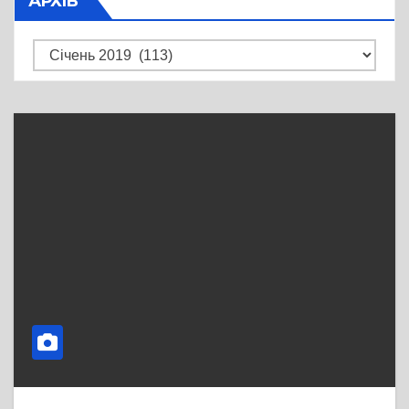
АРХІВ
Архів