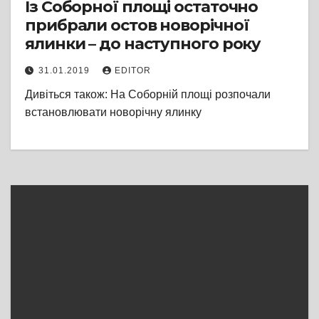
Із Соборної площі остаточно
прибрали остов новорічної
ялинки – до наступного року
31.01.2019
EDITOR
Дивіться також: На Соборній площі розпочали
встановлювати новорічну ялинку