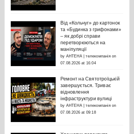
Від «Кольчуг» до картонок
та «Будинка з грифонами»
– як добрі справи
перетворюються на
маніпуляції
by
АНТЕНА | телекомпанія
on
07.08.2026 at 16:04
Ремонт на Святотроїцькій
завершується. Триває
відновлення
інфраструктури вулиці
by
АНТЕНА | телекомпанія
on
07.08.2026 at 09:18