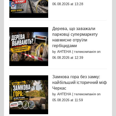
06.08.2026 at 13:28
Дерева, що заважали
парковці супермаркету
навмисне отруїли
гербіцидами
by
АНТЕНА | телекомпанія
on
06.08.2026 at 12:39
Замкова гора без замку:
найбільший історичний міф
Черкас
by
АНТЕНА | телекомпанія
on
05.08.2026 at 11:59