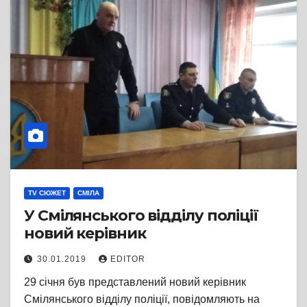
TV СЮЖЕТ
СМІЛА
У Смілянського відділу поліції
новий керівник
30.01.2019
EDITOR
29 січня був представлений новий керівник
Смілянського відділу поліції, повідомляють на