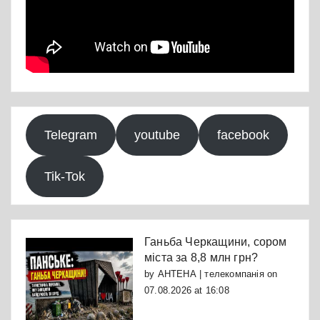
Telegram
youtube
facebook
Tik-Tok
Ганьба Черкащини, сором
міста за 8,8 млн грн?
by
АНТЕНА | телекомпанія
on
07.08.2026 at 16:08