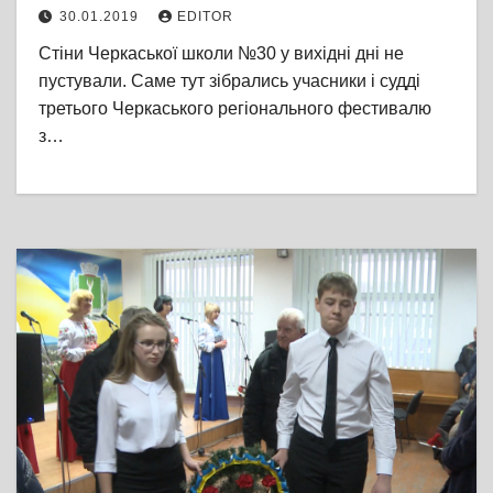
30.01.2019
EDITOR
Стіни Черкаської школи №30 у вихідні дні не
пустували. Саме тут зібрались учасники і судді
третього Черкаського регіонального фестивалю
з…