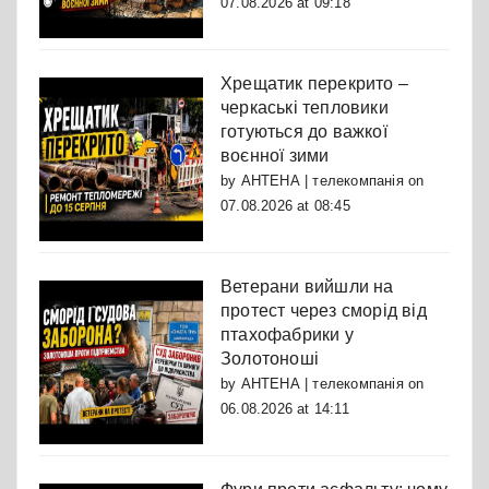
07.08.2026 at 09:18
Хрещатик перекрито –
черкаські тепловики
готуються до важкої
воєнної зими
by
АНТЕНА | телекомпанія
on
07.08.2026 at 08:45
Ветерани вийшли на
протест через сморід від
птахофабрики у
Золотоноші
by
АНТЕНА | телекомпанія
on
06.08.2026 at 14:11