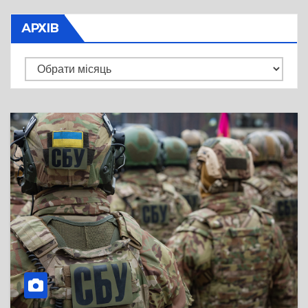
АРХІВ
Архів