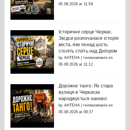
05.08.2026 at 11:59
Історичне серце Черкас.
Звідси розпочалася історія
міста, яке понад шість
століть стоїть над Дніпром
by
АНТЕНА | телекомпанія
on
05.08.2026 at 11:12
Дорожнє танго: Як стара
вулиця в Черкасах
народжується наново
by
АНТЕНА | телекомпанія
on
05.08.2026 at 09:37