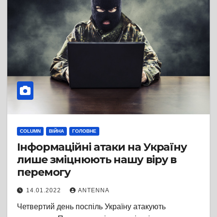
COLUMN
ВІЙНА
ГОЛОВНЕ
Інформаційні атаки на Україну
лише зміцнюють нашу віру в
перемогу
14.01.2022
ANTENNA
Четвертий день поспіль Україну атакують