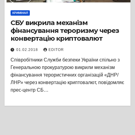
КРИМІНАЛ
СБУ викрила механізм
фінансування тероризму через
конвертацію криптовалют
01.02.2018
EDITOR
Співробітники Служби безпеки України спільно з
Генеральною прокуратурою викрили механізм
фінансування терористичних організацій «ДНР/
ЛНР» через конвертацію криптовалют, повідомляє
прес-центр СБ…