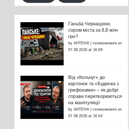
Ганьба Черкащини,
сором міста за 8,8 млн
грн?
by
АНТЕНА | телекомпанія
on
07.08.2026 at 16:08
Від «Кольчуг» до
картонок та «Будинка з
грифонами» – як добрі
справи перетворюються
на маніпуляції
by
АНТЕНА | телекомпанія
on
07.08.2026 at 16:04