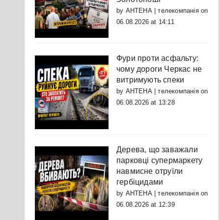
by
АНТЕНА | телекомпанія
on
06.08.2026 at 14:11
Фури проти асфальту:
чому дороги Черкас не
витримують спеки
by
АНТЕНА | телекомпанія
on
06.08.2026 at 13:28
Дерева, що заважали
парковці супермаркету
навмисне отруїли
гербіцидами
by
АНТЕНА | телекомпанія
on
06.08.2026 at 12:39