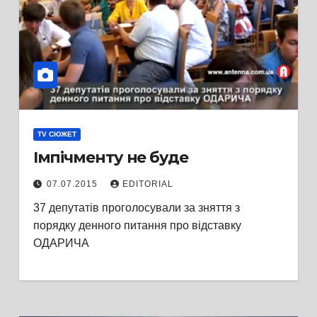
TV СЮЖЕТ
Імпічменту не буде
07.07.2015
EDITORIAL
37 депутатів проголосували за зняття з
порядку денного питання про відставку
ОДАРИЧА