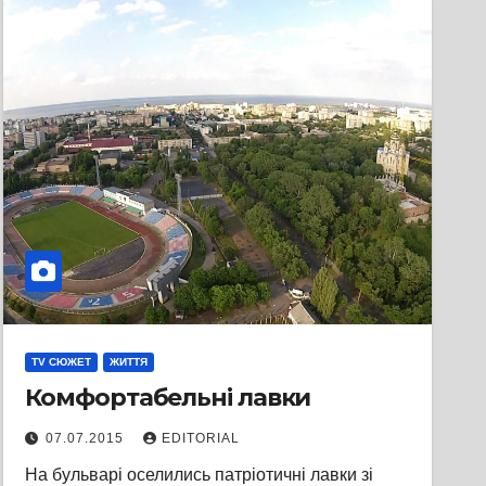
TV СЮЖЕТ
ЖИТТЯ
Комфортабельні лавки
07.07.2015
EDITORIAL
На бульварі оселились патріотичні лавки зі