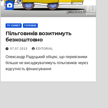
TV СЮЖЕТ
ГОЛОВНЕ
Пільговиків возитимуть
безкоштовно
07.07.2015
EDITORIAL
Олександр Радуцький обіцяє, що перевізники
більше не висаджуватимуть пільговиків через
відсутність фінансування