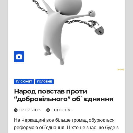
TV СЮЖЕТ
ГОЛОВНЕ
Народ повстав проти
“добровільного” об`єднання
07.07.2015
EDITORIAL
На Черкащині все більше громад обурюється
реформою об`єднання. Ніхто не знає що буде з