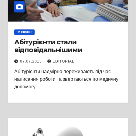
TV СЮЖЕТ
Абітурієнти стали
відповідальнішими
07.07.2015
EDITORIAL
Абітурієнти надмірно переживають під час
написання роботи та звертаються по медичну
допомогу