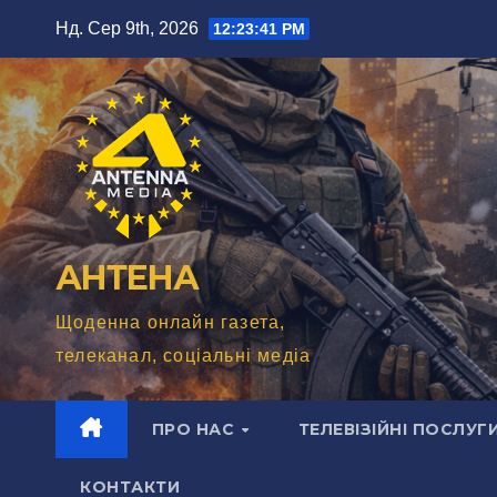
Перейти
Нд. Сер 9th, 2026
12:23:43 PM
до
вмісту
АНТЕНА
Щоденна онлайн газета,
телеканал, соціальні медіа
ПРО НАС
ТЕЛЕВІЗІЙНІ ПОСЛУГ
КОНТАКТИ