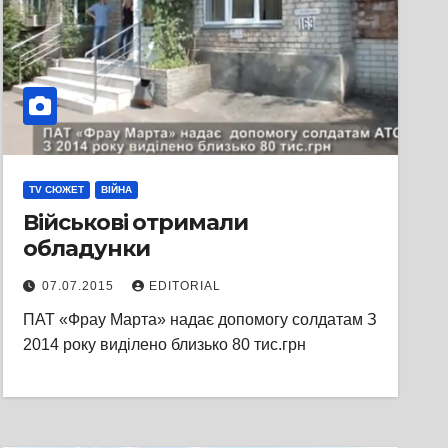
TV СЮЖЕТ
ВІЙНА
Військові отримали
обладунки
07.07.2015
EDITORIAL
ПАТ «Фрау Марта» надає допомогу солдатам З
2014 року виділено близько 80 тис.грн