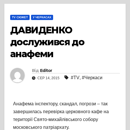
TV СЮЖЕТ
У ЧЕРКАСАХ
ДАВИДЕНКО
дослужився до
анафеми
Від
Editor
#TV
,
#Черкаси
СЕР 14, 2015
Анафема інспектору, скандал, погрози – так
завершилась перевірка церковного кафе на
території Свято-михайлівського собору
московського патріархату.