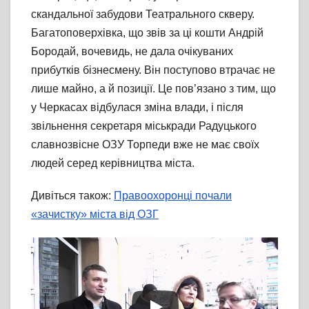
скандальної забудови Театрального скверу.
Багатоповерхівка, що звів за ці кошти Андрій
Бородай, вочевидь, не дала очікуваних
прибутків бізнесмену. Він поступово втрачає не
лише майно, а й позиції. Це пов’язано з тим, що
у Черкасах відбулася зміна влади, і після
звільнення секретаря міськради Радуцького
славнозвісне ОЗУ Торпеди вже не має своїх
людей серед керівництва міста.
Дивіться також:
Правоохоронці почали
«зачистку» міста від ОЗГ