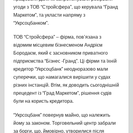
угоди з ТОВ “Стройсфера”, що керувала “Гранд
Маркетом”, та укласти напряму з
“Укрсоцбанком”.
ТОВ “Стройсфера” – фірма, пов’язана з
відомим місцевим бізнесменом Андрієм
Бородаєм, який є засновником приватного
підприємства “Бізнес -Гранд”. Ці фірми та їхній
кредитор “Укрсоцбанк” неодноразово мали
суперечки, що намагалися вирішити у судах
різних інстанцій. Втім, як доводить сьогоднішній
прецедент із “Град Маркетом”, рішення судів
були на користь кредитора.
“Укрсоцбанк” повернув майно, що належить
йому за законом. Торговельний центр забрали
за борги, що, ймовірно, утворилися після