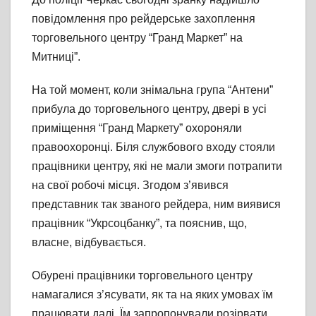
повідомлення про рейдерське захоплення
торговельного центру “Гранд Маркет” на
Митниці”.
На той момент, коли знімальна група “Антени”
прибула до торговельного центру, двері в усі
приміщення “Гранд Маркету” охороняли
правоохоронці. Біля службового входу стояли
працівники центру, які не мали змоги потрапити
на свої робочі місця. Згодом з’явився
представник так званого рейдера, ним виявися
працівник “Укрсоцбанку”, та пояснив, що,
власне, відбувається.
Обурені працівники торговельного центру
намагалися з’ясувати, як та на яких умовах їм
працювати далі. Їм запропонували розірвати