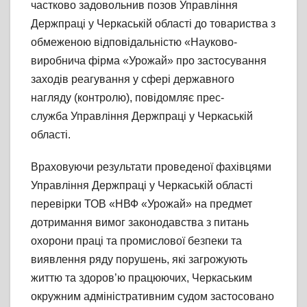
частково задовольнив позов Управління
Держпраці у Черкаській області до товариства з
обмеженою відповідальністю «Науково-
виробнича фірма «Урожай» про застосування
заходів реагування у сфері державного
нагляду (контролю), повідомляє прес-
служба Управління Держпраці у Черкаській
області.
Враховуючи результати проведеної фахівцями
Управління Держпраці у Черкаській області
перевірки ТОВ «НВФ «Урожай» на предмет
дотримання вимог законодавства з питань
охорони праці та промислової безпеки та
виявлення ряду порушень, які загрожують
життю та здоров’ю працюючих, Черкаським
окружним адміністративним судом застосовано