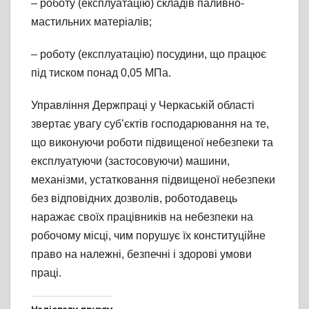
– роботу (експлуатацію) складів паливно-
мастильних матеріалів;
– роботу (експлуатацію) посудини, що працює
під тиском понад 0,05 МПа.
Управління Держпраці у Черкаській області
звертає увагу суб’єктів господарювання на те,
що виконуючи роботи підвищеної небезпеки та
експлуатуючи (застосовуючи) машини,
механізми, устатковання підвищеної небезпеки
без відповідних дозволів, роботодавець
наражає своїх працівників на небезпеки на
робочому місці, чим порушує їх конституційне
право на належні, безпечні і здорові умови
праці.