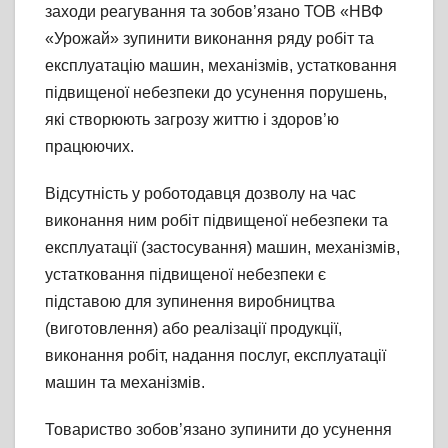
заходи реагування та зобов’язано ТОВ «НВФ
«Урожай» зупинити виконання ряду робіт та
експлуатацію машин, механізмів, устатковання
підвищеної небезпеки до усунення порушень,
які створюють загрозу життю і здоров’ю
працюючих.
Відсутність у роботодавця дозволу на час
виконання ним робіт підвищеної небезпеки та
експлуатації (застосування) машин, механізмів,
устатковання підвищеної небезпеки є
підставою для зупинення виробництва
(виготовлення) або реалізації продукції,
виконання робіт, надання послуг, експлуатації
машин та механізмів.
Товариство зобов’язано зупинити до усунення