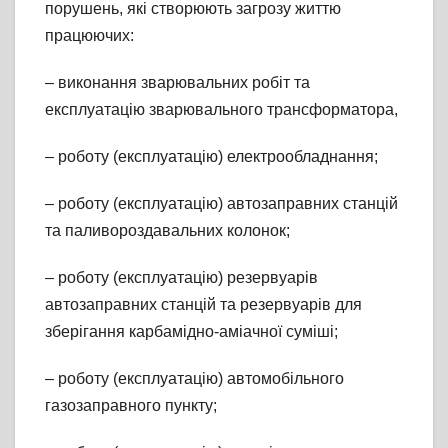
порушень, які створюють загрозу життю
працюючих:
– виконання зварювальних робіт та
експлуатацію зварювального трансформатора,
– роботу (експлуатацію) електрообладнання;
– роботу (експлуатацію) автозаправних станцій
та паливороздавальних колонок;
– роботу (експлуатацію) резервуарів
автозаправних станцій та резервуарів для
зберігання карбамідно-аміачної суміші;
– роботу (експлуатацію) автомобільного
газозаправного пункту;