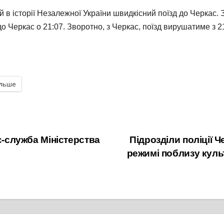
 історії Незалежної України швидкісний поїзд до Черкас. Зі
до Черкас о 21:07. Зворотно, з Черкас, поїзд вирушатиме з 21
ільше
с-служба Міністерства
Підрозділи поліції
режимі поблизу куль