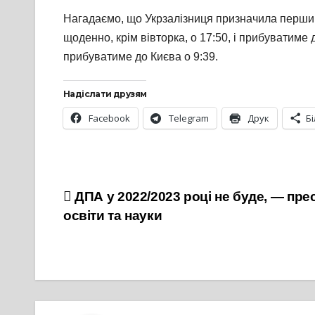
Нагадаємо, що Укрзалізниця призначила перший в
щоденно, крім вівторка, о 17:50, і прибуватиме 
прибуватиме до Києва о 9:39.
Надіслати друзям
Facebook
Telegram
Друк
Б
Навігація
ДПА у 2022/2023 році не буде, — пре
освіти та науки
записів