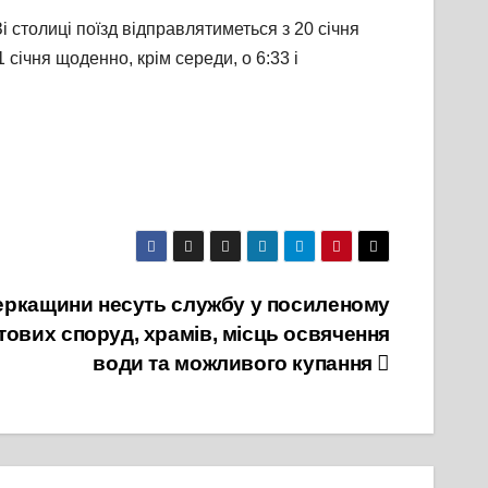
 столиці поїзд відправлятиметься з 20 січня
 січня щоденно, крім середи, о 6:33 і
 Черкащини несуть службу у посиленому
тових споруд, храмів, місць освячення
води та можливого купання