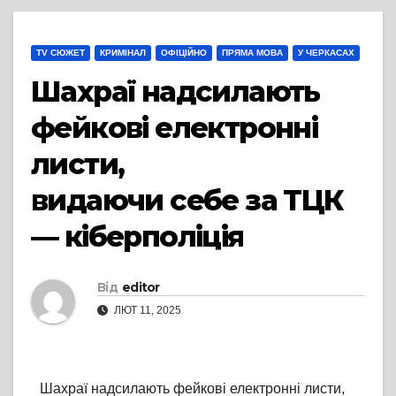
TV СЮЖЕТ
КРИМІНАЛ
ОФІЦІЙНО
ПРЯМА МОВА
У ЧЕРКАСАХ
Шахраї надсилають
фейкові електронні
листи,
видаючи себе за ТЦК
— кіберполіція
Від
editor
ЛЮТ 11, 2025
Шахраї надсилають фейкові електронні листи,