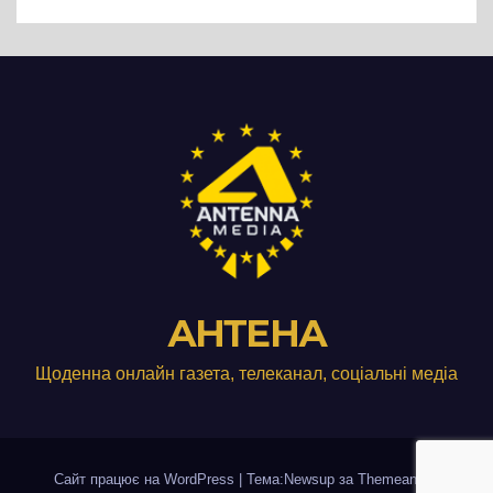
виробництвом м’яса птиці
АНТЕНА
Щоденна онлайн газета, телеканал, соціальні медіа
Сайт працює на WordPress
|
Тема:Newsup за
Themeansar
.