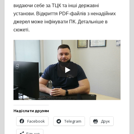
видаючи себе за ТЦК та інші державні
установи. Відкриття PDF-файлів з ненадійних
джерел може інфікувати ПК. Детальніше в
сюжеті.
Надіслати друзям
Facebook
Telegram
Друк
Більше