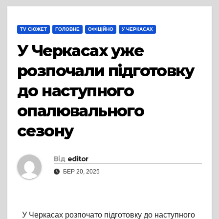
TV СЮЖЕТ
ГОЛОВНЕ
ОФІЦІЙНО
У ЧЕРКАСАХ
У Черкасах уже
розпочали підготовку
до наступного
опалювального
сезону
Від
editor
БЕР 20, 2025
У Черкасах розпочато підготовку до наступного