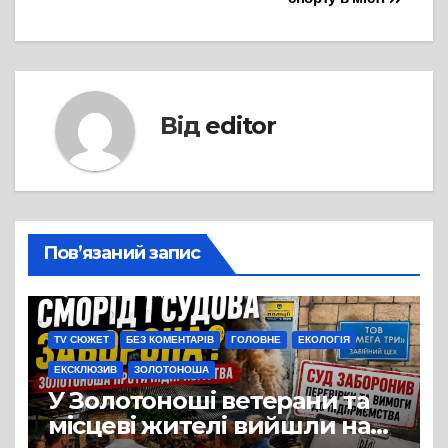
Від
editor
Пов’язаний запис
TV СЮЖЕТ
БЕЗ КОМЕНТАРІВ
ГОЛОВНЕ
ЕКОЛОГІЯ
ЕКСКЛЮЗИВ
ЗОЛОТОНОША
У Золотоноші ветерани та
місцеві жителі вийшли на