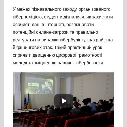
У межах пізнавального заходу, організованого
кіберполіцією, студенти дізналися, як захистити
особисті дані в інтернеті, розпізнавати
потенційні онлайн-загрози та правильно
реагувати на випадки кібербулінгу, шахрайства
й фішингових атак. Такий практичний урок
сприяв підвищенню цифрової грамотності
молоді та зміцненню навичок кібербезпеки.