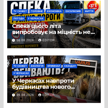
виробництвом м’яса птиці
TV СЮЖЕТ
ГОЛОВНЕ
ЕКОНОМІКА
ЕКСКЛЮЗИВ
ЖИТТЯ
ПОГОДА
У ЧЕРКАСАХ
Спека цього літа
випробовує на міцність не
лише людей, а й дороги
06.08.2026
EDITOR
Черкас
TV СЮЖЕТ
ЕКОЛОГІЯ
КРИМІНАЛ
СКАНДАЛ
У ЧЕРКАСАХ
У Черкасах навпроти
будівництва нового
супермаркету VARUS на
06.08.2026
EDITOR
проспекті Перемоги всохли
дерева. І це навряд чи