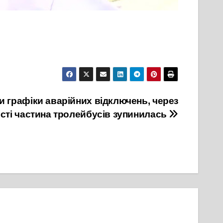
 графіки аварійних відключень, через
сті частина тролейбусів зупинилась