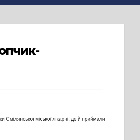
лопчик-
ки Смілянської міської лікарні, де й приймали