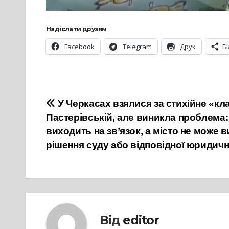
Надіслати друзям
Facebook
Telegram
Друк
Б
Навігація
У Черкасах взялися за стихійне «кл
Пастерівській, але виникла проблема: 
записів
виходить на зв’язок, а місто не може 
рішення суду або відповідної юридич
Від
editor