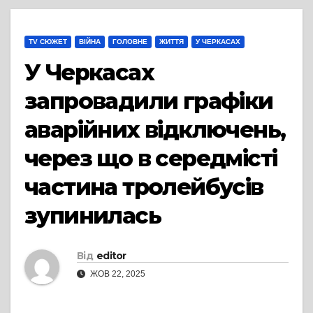
TV СЮЖЕТ
ВІЙНА
ГОЛОВНЕ
ЖИТТЯ
У ЧЕРКАСАХ
У Черкасах
запровадили графіки
аварійних відключень,
через що в середмісті
частина тролейбусів
зупинилась
Від
editor
ЖОВ 22, 2025