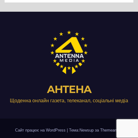
АНТЕНА
Щоденна онлайн газета, телеканал, соціальні медіа
Сайт працює на WordPress
|
Тема:Newsup за
Themeansar
.