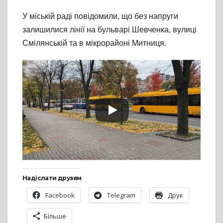
У міській раді повідомили, що без напруги
залишилися лінії на бульварі Шевченка, вулиці
Смілянській та в мікрорайоні Митниця.
Надіслати друзям
Facebook
Telegram
Друк
Більше