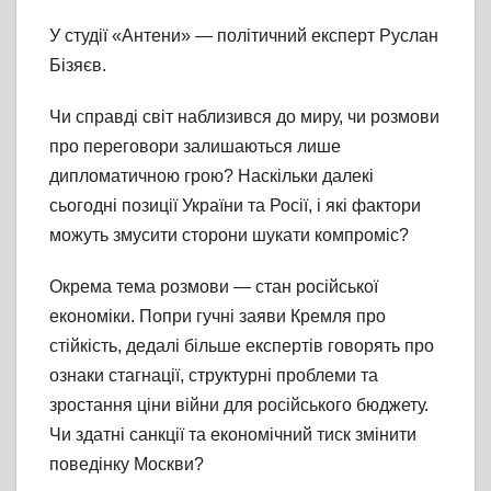
У студії «Антени» — політичний експерт Руслан
Бізяєв.
Чи справді світ наблизився до миру, чи розмови
про переговори залишаються лише
дипломатичною грою? Наскільки далекі
сьогодні позиції України та Росії, і які фактори
можуть змусити сторони шукати компроміс?
Окрема тема розмови — стан російської
економіки. Попри гучні заяви Кремля про
стійкість, дедалі більше експертів говорять про
ознаки стагнації, структурні проблеми та
зростання ціни війни для російського бюджету.
Чи здатні санкції та економічний тиск змінити
поведінку Москви?