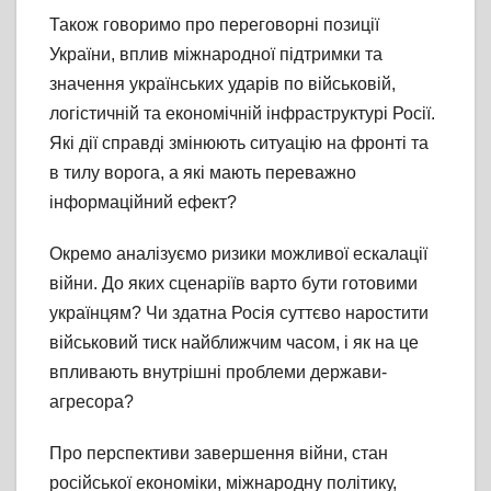
Також говоримо про переговорні позиції
України, вплив міжнародної підтримки та
значення українських ударів по військовій,
логістичній та економічній інфраструктурі Росії.
Які дії справді змінюють ситуацію на фронті та
в тилу ворога, а які мають переважно
інформаційний ефект?
Окремо аналізуємо ризики можливої ескалації
війни. До яких сценаріїв варто бути готовими
українцям? Чи здатна Росія суттєво наростити
військовий тиск найближчим часом, і як на це
впливають внутрішні проблеми держави-
агресора?
Про перспективи завершення війни, стан
російської економіки, міжнародну політику,