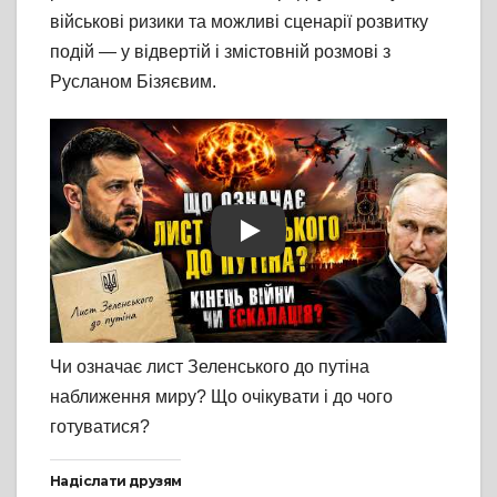
військові ризики та можливі сценарії розвитку
подій — у відвертій і змістовній розмові з
Русланом Бізяєвим.
Play
Чи означає лист Зеленського до путіна
наближення миру? Що очікувати і до чого
готуватися?
Надіслати друзям