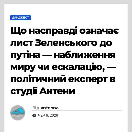
ДАЙДЖЕСТ
Що насправді означає
лист Зеленського до
путіна — наближення
миру чи ескалацію, —
політичний експерт в
студії Антени
Від
antenna
ЧЕР 6, 2026