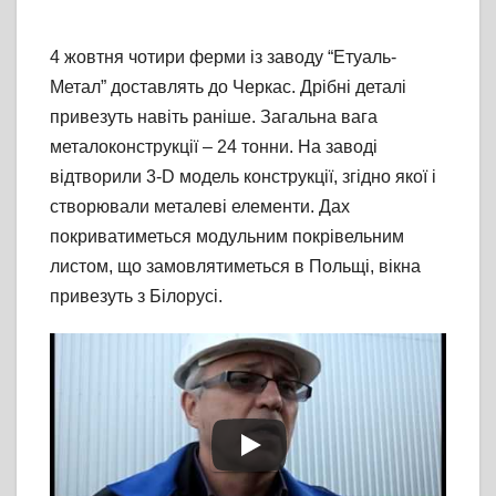
4 жовтня чотири ферми із заводу “Етуаль-
Метал” доставлять до Черкас. Дрібні деталі
привезуть навіть раніше. Загальна вага
металоконструкції – 24 тонни. На заводі
відтворили 3-D модель конструкції, згідно якої і
створювали металеві елементи. Дах
покриватиметься модульним покрівельним
листом, що замовлятиметься в Польщі, вікна
привезуть з Білорусі.