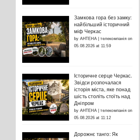
Замкова гора без замку:
найбільший історичний
міф Черкас
by
АНТЕНА | телекомпанія
on
05.08.2026 at 11:59
Історичне серце Черкас.
Звідси розпочалася
історія міста, яке понад
шість століть стоїть над
Дніпром
by
АНТЕНА | телекомпанія
on
05.08.2026 at 11:12
Дорожнє танго: Як