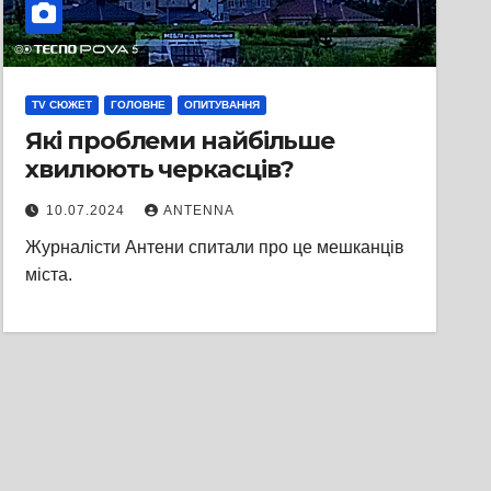
TV СЮЖЕТ
ГОЛОВНЕ
ОПИТУВАННЯ
Які проблеми найбільше
хвилюють черкасців?
10.07.2024
ANTENNA
Журналісти Антени спитали про це мешканців
міста.