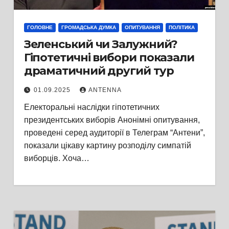
ГОЛОВНЕ
ГРОМАДСЬКА ДУМКА
ОПИТУВАННЯ
ПОЛІТИКА
Зеленський чи Залужний?
Гіпотетичні вибори показали
драматичний другий тур
01.09.2025
ANTENNA
Електоральні наслідки гіпотетичних
президентських виборів Анонімні опитування,
проведені серед аудиторії в Телеграм “Антени”,
показали цікаву картину розподілу симпатій
виборців. Хоча…