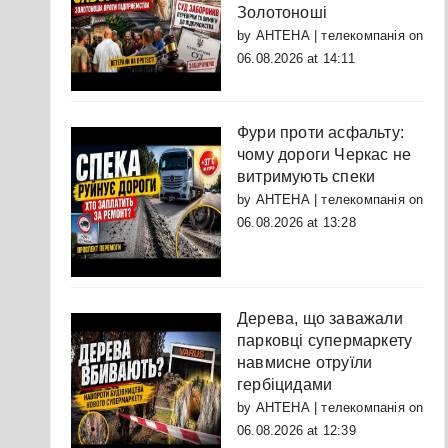
Золотоноші
by
АНТЕНА | телекомпанія
on
06.08.2026 at 14:11
Фури проти асфальту:
чому дороги Черкас не
витримують спеки
by
АНТЕНА | телекомпанія
on
06.08.2026 at 13:28
Дерева, що заважали
парковці супермаркету
навмисне отруїли
гербіцидами
by
АНТЕНА | телекомпанія
on
06.08.2026 at 12:39