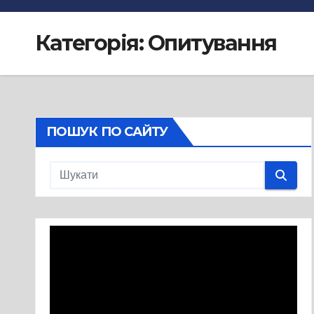
Категорія:
Опитування
ПОШУК ПО САЙТУ