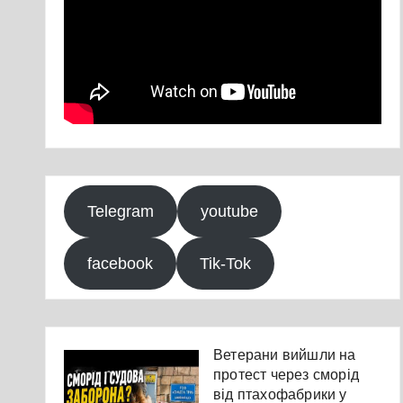
Telegram
youtube
facebook
Tik-Tok
Ветерани вийшли на
протест через сморід
від птахофабрики у