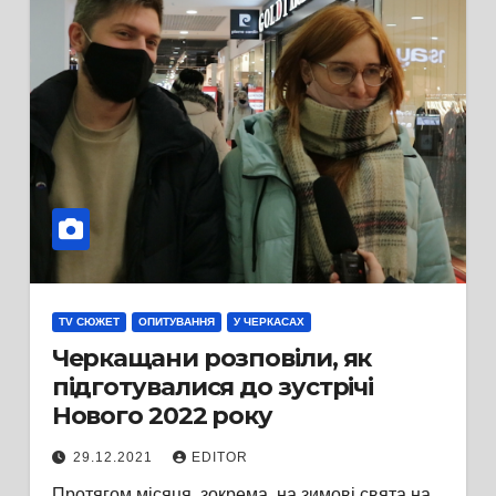
TV СЮЖЕТ
ОПИТУВАННЯ
У ЧЕРКАСАХ
Черкащани розповіли, як
підготувалися до зустрічі
Нового 2022 року
29.12.2021
EDITOR
Протягом місяця, зокрема, на зимові свята на