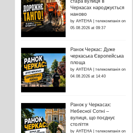
стара вулиця в
Черкасах народжується
наново
by
АНТЕНА | телекомпанія
on
05.08.2026 at 09:37
Ранок Черкас: Дуже
черкаська Європейська
площа
by
АНТЕНА | телекомпанія
on
04.08.2026 at 14:40
Ранок у Черкасах:
Небесної Сотні –
вулиця, що поєднує
століття
by
АНТЕНА | телекомпанія
on