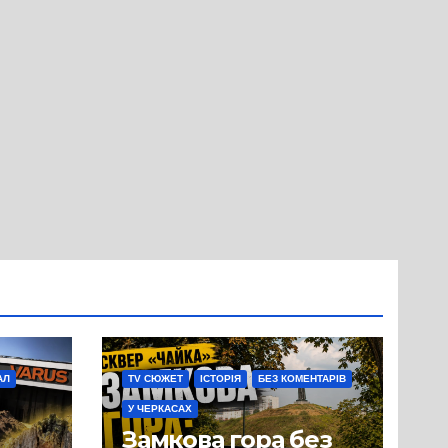
АЛ
TV СЮЖЕТ
ІСТОРІЯ
БЕЗ КОМЕНТАРІВ
У ЧЕРКАСАХ
Замкова гора без