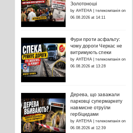
Золотоноші
by
АНТЕНА | телекомпанія
on
06.08.2026 at 14:11
Фури проти асфальту:
чому дороги Черкас не
витримують спеки
by
АНТЕНА | телекомпанія
on
06.08.2026 at 13:28
Дерева, що заважали
парковці супермаркету
навмисне отруїли
гербіцидами
by
АНТЕНА | телекомпанія
on
06.08.2026 at 12:39