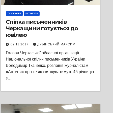
TV СЮЖЕТ
КУЛЬТУРА
Спілка письменників
Черкащини готується до
ювілею
09.11.2017
ДУБІНСЬКИЙ МАКСИМ
Голова Черкаської обласної організації
Національної спілки письменників України
Володимир Ткаченко, розповів журналістам
«Антени» про те як святкуватимуть 45 річницю
з…