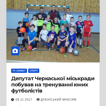
TV СЮЖЕТ
СПОРТ
Депутат Черкаської міськради
побував на тренуванні юних
футболістів
09.11.2017
ДУБІНСЬКИЙ МАКСИМ