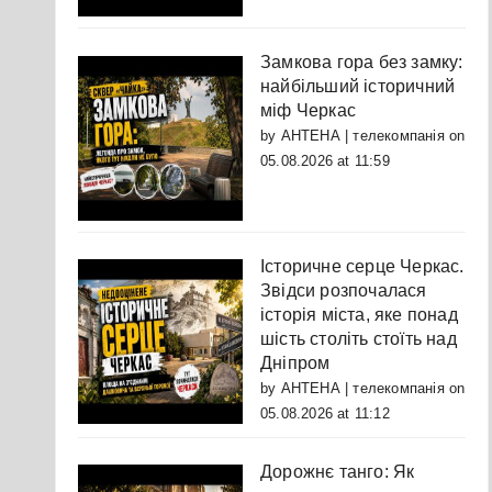
Замкова гора без замку:
найбільший історичний
міф Черкас
by
АНТЕНА | телекомпанія
on
05.08.2026 at 11:59
Історичне серце Черкас.
Звідси розпочалася
історія міста, яке понад
шість століть стоїть над
Дніпром
by
АНТЕНА | телекомпанія
on
05.08.2026 at 11:12
Дорожнє танго: Як