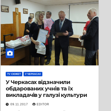
TV СЮЖЕТ
У ЧЕРКАСАХ
У Черкасах відзначили
обдарованих учнів та їх
викладачів у галузі культури
09.11.2017
EDITOR