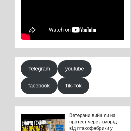
Telegram
youtube
facebook
Tik-Tok
Ветерани вийшли на
протест через сморід
від птахофабрики у