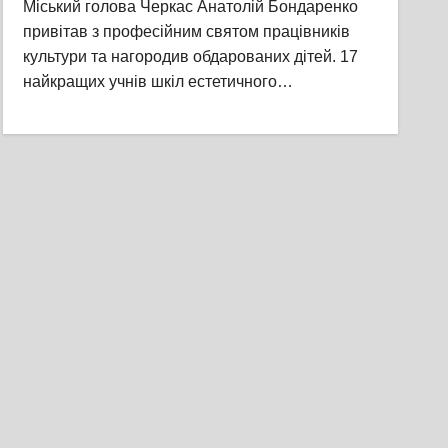
Міський голова Черкас Анатолій Бондаренко
привітав з професійним святом працівників
культури та нагородив обдарованих дітей. 17
найкращих учнів шкіл естетичного…