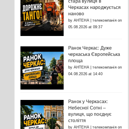
стара вулиця в
Черкасах народжується
наново
by
АНТЕНА | телекомпанія
on
05.08.2026 at 09:37
Ранок Черкас: Дуже
черкаська Європейська
площа
by
АНТЕНА | телекомпанія
on
04.08.2026 at 14:40
Ранок у Черкасах:
Небесної Сотні –
вулиця, що поєднує
століття
by
АНТЕНА | телекомпанія
on