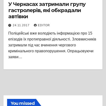
У Черкасах затримали групу
гастролерів, які обкрадали
автівки
24.11.2017
EDITOR
Поліцейські вже володіють інформацією про 15
епізодів їх протиправної діяльності. Зловмисників
затримали під час вчинення чергового
кримінального правопорушення. Опрацьовуючи
заяви…
You missed