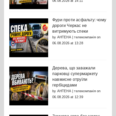
06.08.2026 at 14:11
Фури проти асфальту: чому
дороги Черкас не
витримують спеки
by
АНТЕНА | телекомпанія
on
06.08.2026 at 13:28
Дерева, що заважали
парковці супермаркету
навмисне отруїли
гербіцидами
by
АНТЕНА | телекомпанія
on
06.08.2026 at 12:39