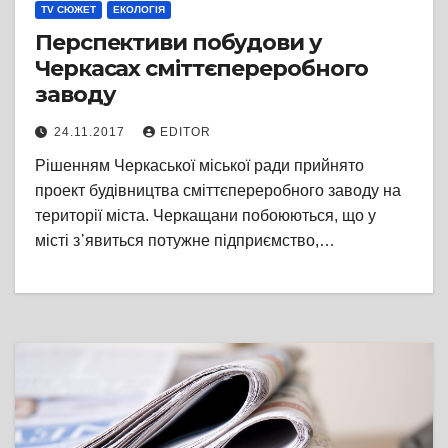
TV СЮЖЕТ
ЕКОЛОГІЯ
Перспективи побудови у
Черкасах сміттєпереробного
заводу
24.11.2017
EDITOR
Рішенням Черкаської міської ради прийнято
проект будівництва сміттєпереробного заводу на
території міста. Черкащани побоюються, що у
місті з᾽явиться потужне підприємство,…