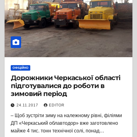
ОФІЦІЙНО
Дорожники Черкаської області
підготувалися до роботи в
зимовий період
24.11.2017
EDITOR
– Щоб зустріти зиму на належному рівні, філіями
ДП «Черкаський облавтодор» вже заготовлено
майже 4 тис. тонн технічної солі, понад…