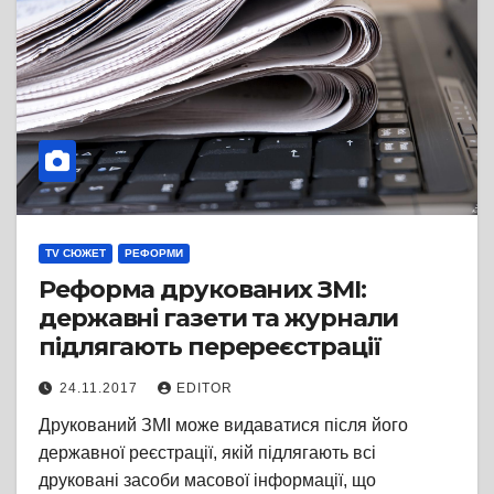
TV СЮЖЕТ
РЕФОРМИ
Реформа друкованих ЗМІ:
державні газети та журнали
підлягають перереєстрації
24.11.2017
EDITOR
Друкований ЗМІ може видаватися після його
державної реєстрації, якій підлягають всі
друковані засоби масової інформації, що