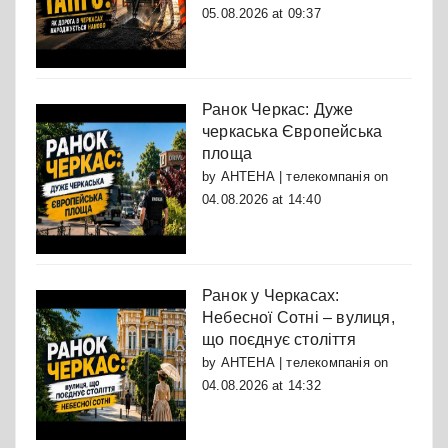
05.08.2026 at 09:37
Ранок Черкас: Дуже
черкаська Європейська
площа
by
АНТЕНА | телекомпанія
on
04.08.2026 at 14:40
Ранок у Черкасах:
Небесної Сотні – вулиця,
що поєднує століття
by
АНТЕНА | телекомпанія
on
04.08.2026 at 14:32