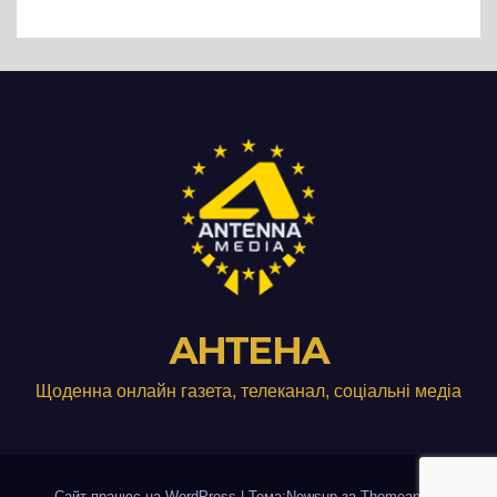
АНТЕНА
Щоденна онлайн газета, телеканал, соціальні медіа
Сайт працює на WordPress
|
Тема:Newsup за
Themeansar
.