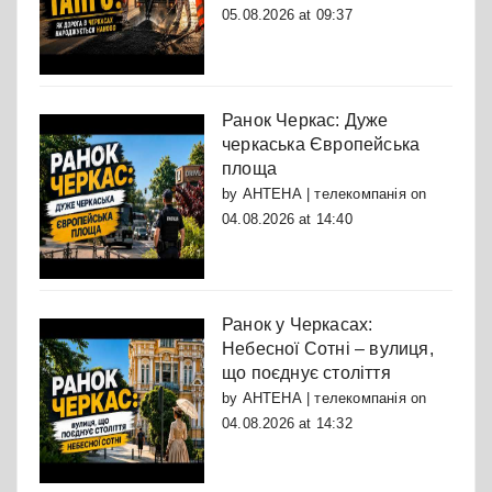
05.08.2026 at 09:37
Ранок Черкас: Дуже
черкаська Європейська
площа
by
АНТЕНА | телекомпанія
on
04.08.2026 at 14:40
Ранок у Черкасах:
Небесної Сотні – вулиця,
що поєднує століття
by
АНТЕНА | телекомпанія
on
04.08.2026 at 14:32