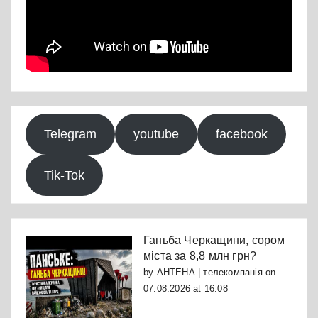
Telegram
youtube
facebook
Tik-Tok
Ганьба Черкащини, сором
міста за 8,8 млн грн?
by
АНТЕНА | телекомпанія
on
07.08.2026 at 16:08