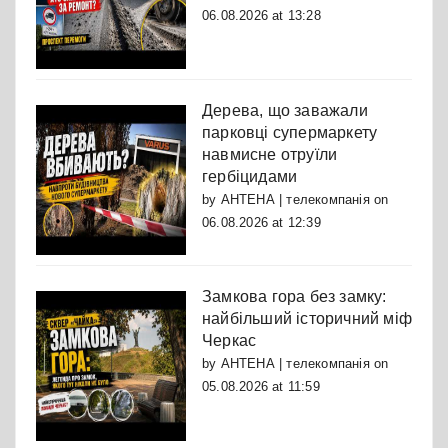
06.08.2026 at 13:28
Дерева, що заважали
парковці супермаркету
навмисне отруїли
гербіцидами
by
АНТЕНА | телекомпанія
on
06.08.2026 at 12:39
Замкова гора без замку:
найбільший історичний міф
Черкас
by
АНТЕНА | телекомпанія
on
05.08.2026 at 11:59