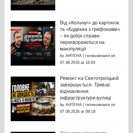
Від «Кольчуг» до картонок
та «Будинка з грифонами»
– як добрі справи
перетворюються на
маніпуляції
by
АНТЕНА | телекомпанія
on
07.08.2026 at 16:04
Ремонт на Святотроїцькій
завершується. Триває
відновлення
інфраструктури вулиці
by
АНТЕНА | телекомпанія
on
07.08.2026 at 09:18