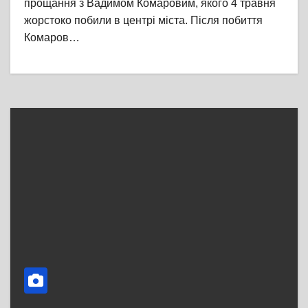
прощання з Вадимом Комаровим, якого 4 травня
жорстоко побили в центрі міста. Після побиття
Комаров…