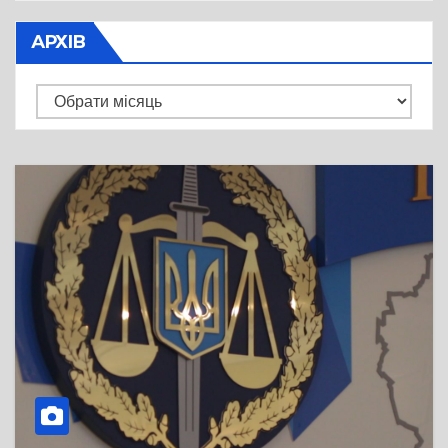
АРХІВ
Архів