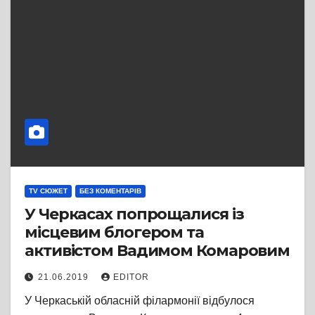
TV СЮЖЕТ
БЕЗ КОМЕНТАРІВ
У Черкасах попрощалися із
місцевим блогером та
активістом Вадимом Комаровим
21.06.2019
EDITOR
У Черкаській обласній філармонії відбулося