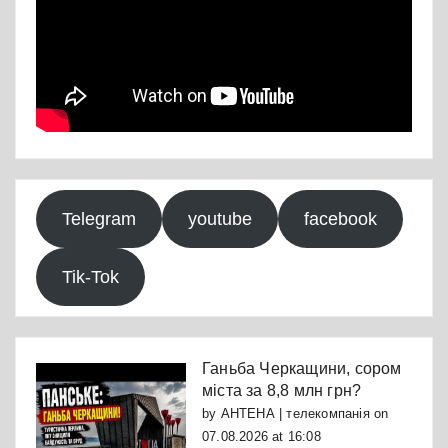
Telegram
youtube
facebook
Tik-Tok
Ганьба Черкащини, сором
міста за 8,8 млн грн?
by
АНТЕНА | телекомпанія
on
07.08.2026 at 16:08