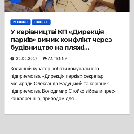
TV СЮЖЕТ
ГОЛОВНЕ
У керівництві КП «Дирекція
парків» виник конфлікт через
будівництво на пляжі
«Пушкінський»
29.06.2017
ANTENNA
Колишній куратор роботи комунального
підприємства «Дирекція парків» секретар
міськради Олександр Радуцький та керівник
підприємства Володимир Стойко зібрали прес-
конференцію, приводом для…