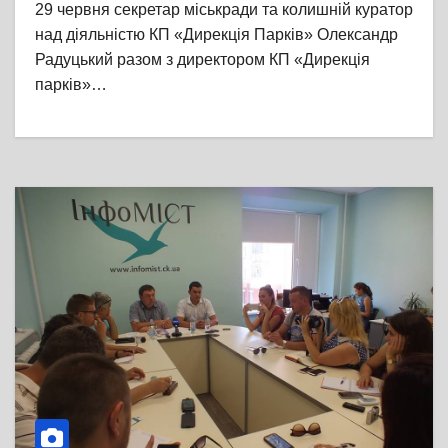
29 червня секретар міськради та колишній куратор
над діяльністю КП «Дирекція Парків» Олександр
Радуцький разом з директором КП «Дирекція
парків»…