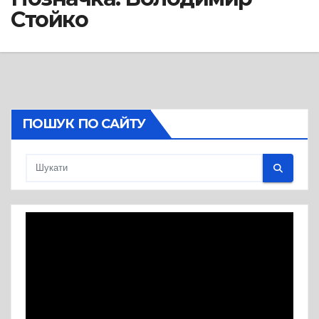
Стойко
ПОШУК ПО САЙТУ