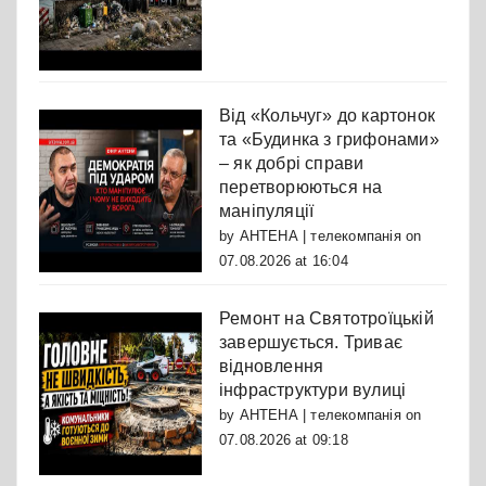
Від «Кольчуг» до картонок
та «Будинка з грифонами»
– як добрі справи
перетворюються на
маніпуляції
by
АНТЕНА | телекомпанія
on
07.08.2026 at 16:04
Ремонт на Святотроїцькій
завершується. Триває
відновлення
інфраструктури вулиці
by
АНТЕНА | телекомпанія
on
07.08.2026 at 09:18