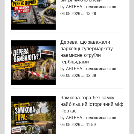
by
АНТЕНА | телекомпанія
on
06.08.2026 at 13:28
Дерева, що заважали
парковці супермаркету
навмисне отруїли
гербіцидами
by
АНТЕНА | телекомпанія
on
06.08.2026 at 12:39
Замкова гора без замку:
найбільший історичний міф
Черкас
by
АНТЕНА | телекомпанія
on
05.08.2026 at 11:59