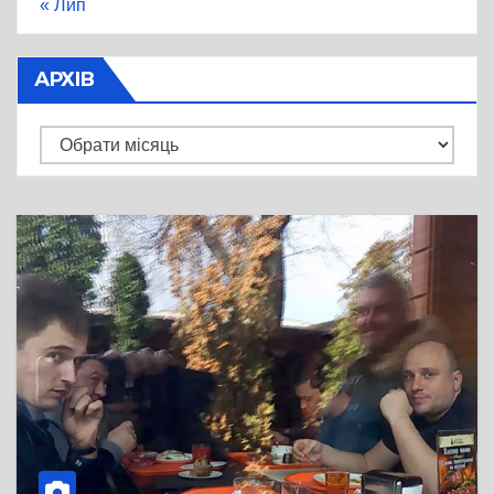
« Лип
АРХІВ
Архів