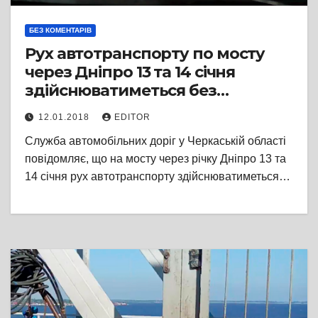
БЕЗ КОМЕНТАРІВ
Рух автотранспорту по мосту
через Дніпро 13 та 14 січня
здійснюватиметься без
обмежень
12.01.2018
EDITOR
Служба автомобільних доріг у Черкаській області
повідомляє, що на мосту через річку Дніпро 13 та
14 січня рух автотранспорту здійснюватиметься…