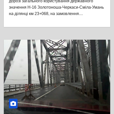
дорозі загального користування державного
значення Н-16 Золотоноша-Черкаси-Сміла-Умань
на ділянці км 23+068, на замовлення…