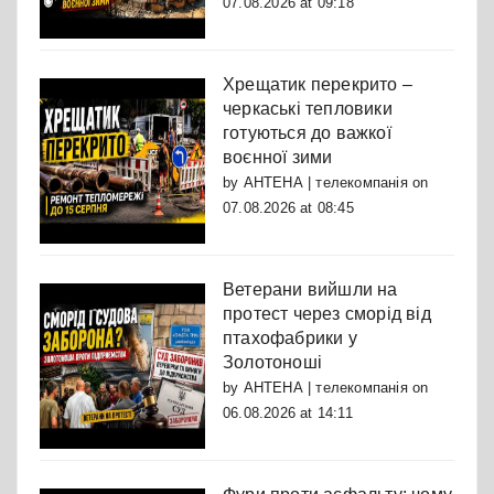
07.08.2026 at 09:18
Хрещатик перекрито –
черкаські тепловики
готуються до важкої
воєнної зими
by
АНТЕНА | телекомпанія
on
07.08.2026 at 08:45
Ветерани вийшли на
протест через сморід від
птахофабрики у
Золотоноші
by
АНТЕНА | телекомпанія
on
06.08.2026 at 14:11