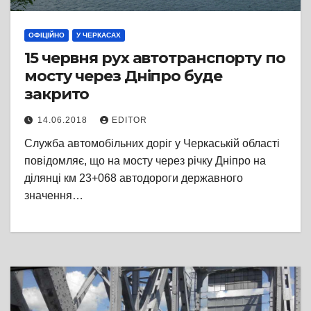
ОФІЦІЙНО
У ЧЕРКАСАХ
15 червня рух автотранспорту по
мосту через Дніпро буде
закрито
14.06.2018
EDITOR
Служба автомобільних доріг у Черкаській області
повідомляє, що на мосту через річку Дніпро на
ділянці км 23+068 автодороги державного
значення…