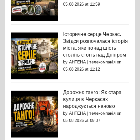
05.08.2026 at 11:59
Історичне серце Черкас.
Звідси розпочалася історія
міста, яке понад шість
століть стоїть над Дніпром
by
АНТЕНА | телекомпанія
on
05.08.2026 at 11:12
Дорожнє танго: Як стара
вулиця в Черкасах
народжується наново
by
АНТЕНА | телекомпанія
on
05.08.2026 at 09:37