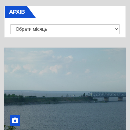
АРХІВ
Архів