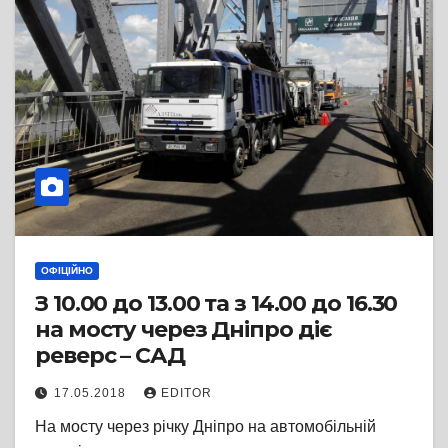
ОФІЦІЙНО
З 10.00 до 13.00 та з 14.00 до 16.30
на мосту через Дніпро діє
реверс – САД
17.05.2018
EDITOR
На мосту через річку Дніпро на автомобільній