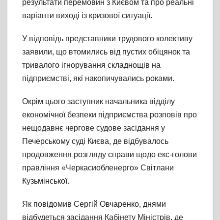
результати перемовин з Києвом та про реальні
варіанти виході із кризової ситуації.
У відповідь представники трудового колективу
заявили, що втомились від пустих обіцянок та
тривалого ігнорування складнощів на
підприємстві, які накопичувались роками.
Окрім цього заступник начальника відділу
економічної безпеки підприємства розповів про
нещодавнє чергове судове засідання у
Печерському суді Києва, де відбувалось
продовження розгляду справи щодо екс-голови
правління «Черкасиобленерго» Світлани
Кузьмінської.
Як повідомив Сергій Овчаренко, днями
відбудеться засідання Кабінету Міністрів, де