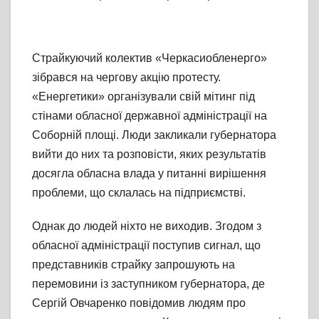
Страйкуючий колектив «Черкасиобленерго»
зібрався на чергову акцію протесту.
«Енергетики» організували свій мітинг під
стінами обласної державної адміністрації на
Соборній площі. Люди закликали губернатора
вийти до них та розповісти, яких результатів
досягла обласна влада у питанні вирішення
проблеми, що склалась на підприємстві.
Однак до людей ніхто не виходив. Згодом з
обласної адміністрації поступив сигнал, що
представників страйку запрошують на
перемовини із заступником губернатора, де
Сергій Овчаренко повідомив людям про