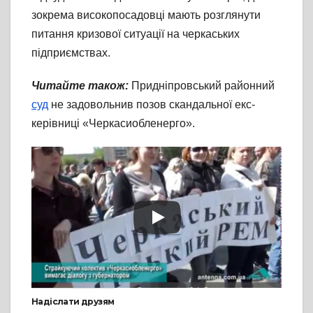
зокрема високопосадовці мають розглянути
питання кризової ситуації на черкаських
підприємствах.
Читайте також:
Придніпровський районний
суд
не задовольнив позов скандальної екс-
керівниці «Черкасиобленерго».
Надіслати друзям