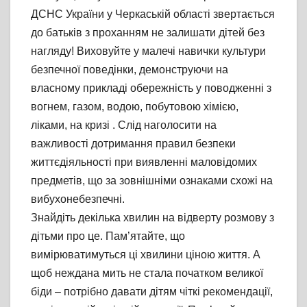
ДСНС України у Черкаській області звертається
до батьків з проханням не залишати дітей без
нагляду! Виховуйте у малечі навички культури
безпечної поведінки, демонструючи на
власному прикладі обережність у поводженні з
вогнем, газом, водою, побутовою хімією,
ліками, на кризі . Слід наголосити на
важливості дотримання правил безпеки
життєдіяльності при виявленні маловідомих
предметів, що за зовнішніми ознаками схожі на
вибухонебезпечні.
Знайдіть декілька хвилин на відверту розмову з
дітьми про це. Пам’ятайте, що
вимірюватимуться ці хвилини ціною життя. А
щоб неждана мить не стала початком великої
біди – потрібно давати дітям чіткі рекомендації,