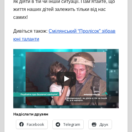
як діяти в тій чи іншій ситуації. Пам’ятайте, що
життя наших дітей залежить тільки від нас
самих!
Дивіться також:
Смілянський “Пролісок” зібрав
юні таланти
Надіслати друзям
Facebook
Telegram
Друк