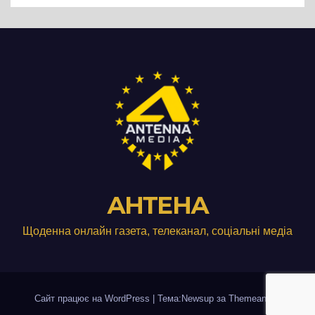
АНТЕНА
Щоденна онлайн газета, телеканал, соціальні медіа
Сайт працює на WordPress
|
Тема:Newsup за
Themeansar
.