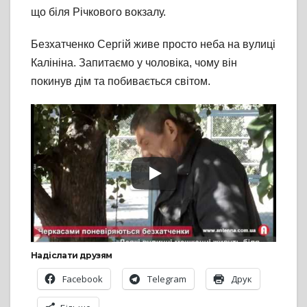
що біля Річкового вокзалу.
Безхатченко Сергій живе просто неба на вулиці
Калініна. Запитаємо у чоловіка, чому він
покинув дім та побивається світом.
Надіслати друзям
Facebook
Telegram
Друк