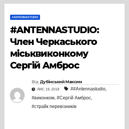
#ANTENNASTUDIO
#ANTENNASTUDIO:
Член Черкаського
міськвиконкому
Сергій Амброс
Від
Дубінський Максим
##Antennastudio
,
ЛИС 19, 2018
#виконком
,
#Сергій Амброс
,
#страйк перевізників