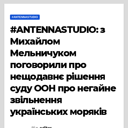
#ANTENNASTUDIO
#ANTENNASTUDIO: з
Михайлом
Мельничуком
поговорили про
нещодавнє рішення
суду ООН про негайне
звільнення
українських моряків