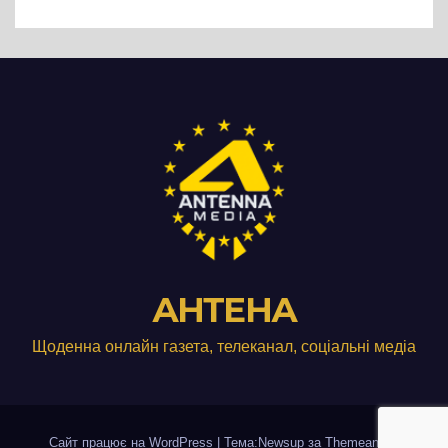
виробництвом м’яса птиці
АНТЕНА
Щоденна онлайн газета, телеканал, соціальні медіа
Сайт працює на WordPress
|
Тема:Newsup за
Themeansar
.