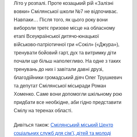
Літо у розпалі. Проте козацький рій «Залізні
вовки» Смілянської школи №7 не відпочиває.
Навпаки… Після того, як цього року вони
вибороли третє призове місце на обласному
етапі Всеукраїнської дитячо-юнацької
військово-патріотичної гри «Сокіл» («Джура»),
тренувати бойовий гарт, дух та витримку діти
почали ще більш наполегливо. На одне з таких
тренувань до них і завітали давні друзі,
благодійники громадський діяч Олег Трушкевич
та депутат Смілянської міськради Роман
Хоменко. Саме вони допомогли шкільному рою
придбати все необхідне, аби гідно представити
Смілу на теренах області.
Дивіться також:
Смілянський міський Центр
соціальних служб для сім’ї, дітей та молоді