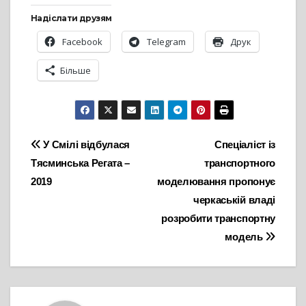
Надіслати друзям
Facebook
Telegram
Друк
Більше
Навігація
У Смілі відбулася
Спеціаліст із
Тясминська Регата –
транспортного
записів
2019
моделювання пропонує
черкаській владі
розробити транспортну
модель